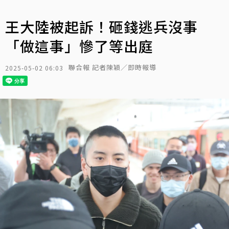
王大陸被起訴！砸錢逃兵沒事
「做這事」慘了等出庭
聯合報 記者陳穎／即時報導
2025-05-02 06:03