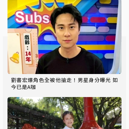
劉書宏爆角色全被他搶走！男星身分曝光 如
今已是A咖