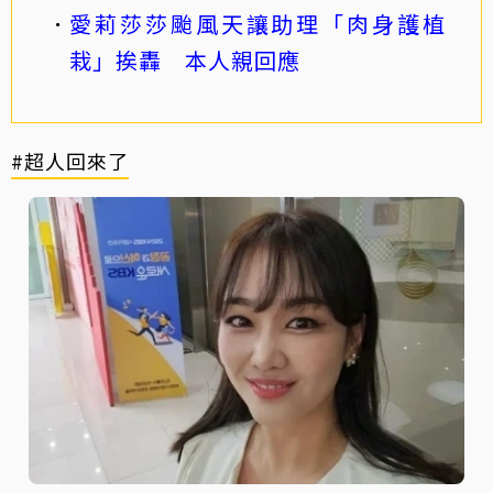
愛莉莎莎颱風天讓助理「肉身護植
栽」挨轟 本人親回應
#超人回來了