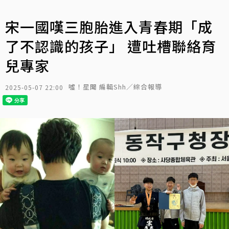
宋一國嘆三胞胎進入青春期「成
了不認識的孩子」 遭吐槽聯絡育
兒專家
噓！星聞 編輯Shh／綜合報導
2025-05-07 22:00