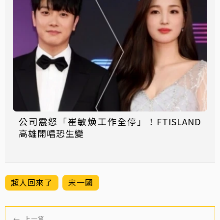
公司震怒「崔敏煥工作全停」！FTISLAND
高雄開唱恐生變
超人回來了
宋一國
←
上一篇