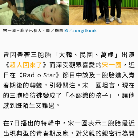
宋一國三胞胎已長大。圖／擷自
IG／songilkook
曾因帶著三胞胎「大韓、民國、萬歲」出演
《
超人回來了
》而深受觀眾喜愛的
宋一國
，近
日在《Radio Star》節目中談及三胞胎進入青
春期後的轉變，引發關注。宋一國坦言，現在
的三胞胎彷彿變成了「不認識的孩子」，讓他
感到既陌生又難過。
在7日播出的特輯中，宋一國表示三胞胎最近
出現典型的青春期反應，對父親的親密行為開