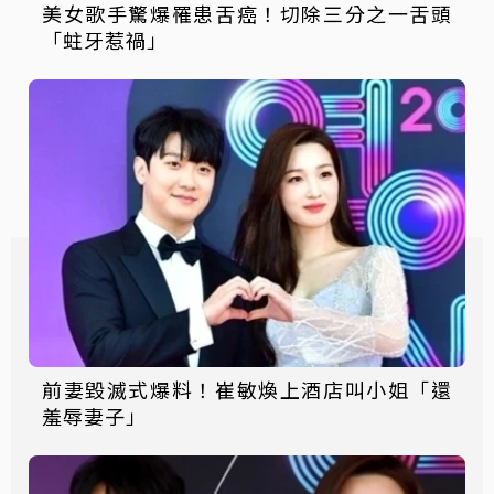
美女歌手驚爆罹患舌癌！切除三分之一舌頭
「蛀牙惹禍」
前妻毀滅式爆料！崔敏煥上酒店叫小姐「還
羞辱妻子」