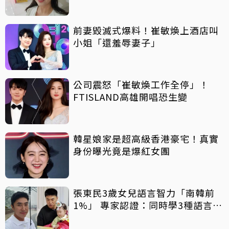
前妻毀滅式爆料！崔敏煥上酒店叫
小姐「還羞辱妻子」
公司震怒「崔敏煥工作全停」！
FTISLAND高雄開唱恐生變
韓星娘家是超高級香港豪宅！真實
身份曝光竟是爆紅女團
張東民3歲女兒語言智力「南韓前
1%」 專家認證：同時學3種語言也
沒問題