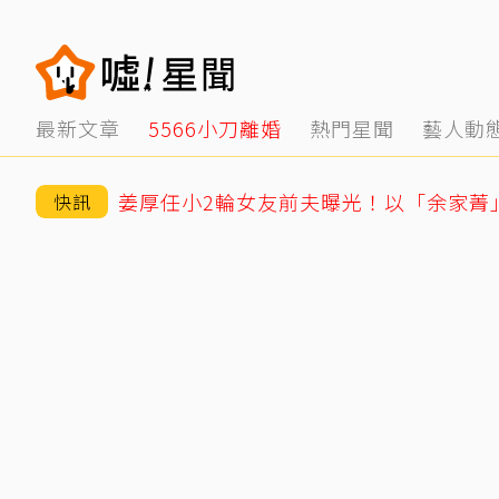
最新文章
5566小刀離婚
熱門星聞
藝人動
快訊