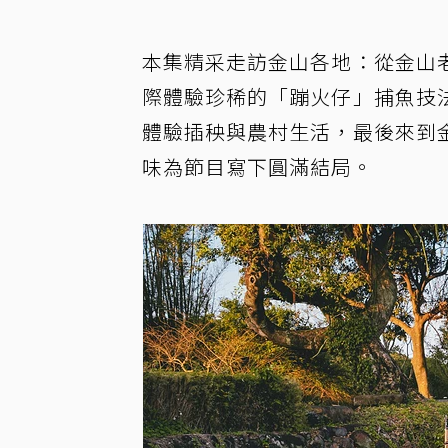
本集精采走訪金山各地：從金山
際體驗珍稀的「蹦火仔」捕魚技
體驗插秧與農村生活，最後來到
味為節目寫下圓滿結局。