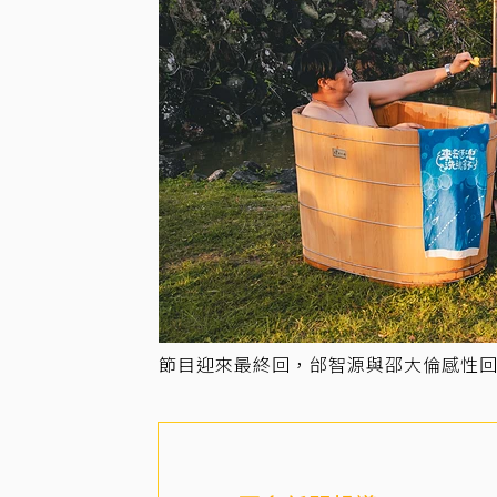
節目迎來最終回，邰智源與邵大倫感性