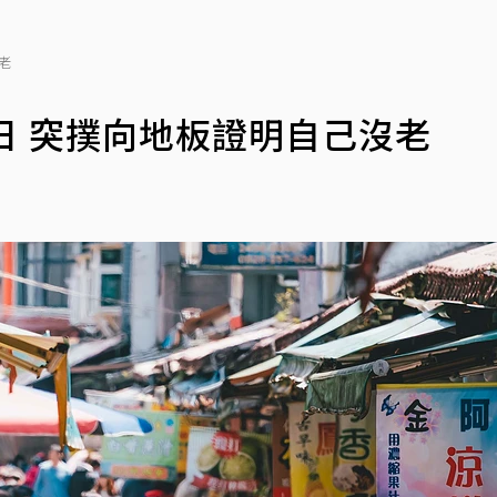
老
日 突撲向地板證明自己沒老