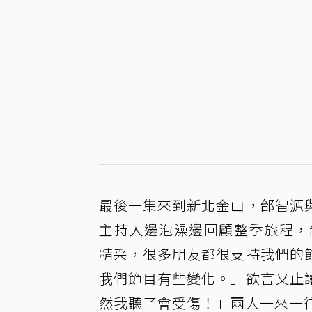
最後一集來到新北金山，邰智源
主持人邊泡澡邊回顧整季旅程，
精采，很多朋友都很支持我們的節
我們節目有些變化。」欲言又止
然我聽了會受傷！」兩人一來一