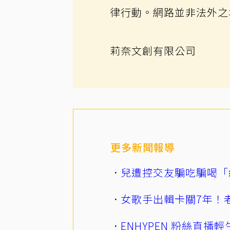
律行動。網路並非法外之
莉奈文創有限公司
更多新聞報導
兒遭控交友騙吃騙喝「
女歌手出輯卡關7年！老
ENHYPEN 粉絲直