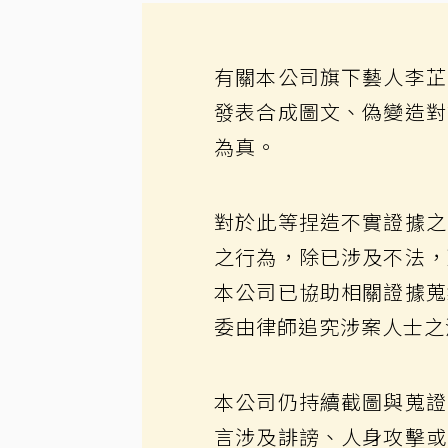
有關本公司旗下藝人李芷
發表合成圖文、偽變造對
為真。
對於此等捏造不實證據之
之行為，除已涉及不法，
本公司已協助相關證據蒐
委由律師追究涉案人士之
本公司仍持續截圖與蒐證
言涉及誹謗、人身攻擊或