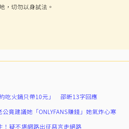
地，切勿以身試法。
約吃火鍋只帶10元」 邵昕13字回應
公竟建議她「ONLYFANS賺錢」她氣炸心寒
播輕生！疑不堪網路出征惡言走絕路