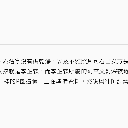
因為名字沒有碼乾淨，以及不雅照片可看出女方
女孩就是李芷霖，而李芷霖所屬的莉奈文創深夜
一樣的P圖造假，正在準備資料，然後與律師討