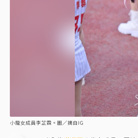
小龍女成員李芷霖。圖／摘自IG