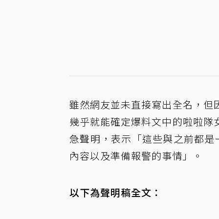
雖然網友並未直接寫出全名，但
幾乎就能確定爆料文中的啦啦隊
急聲明，表示「這些與之前都是
內容以及準備報警的事情」。
以下為聲明稿全文：