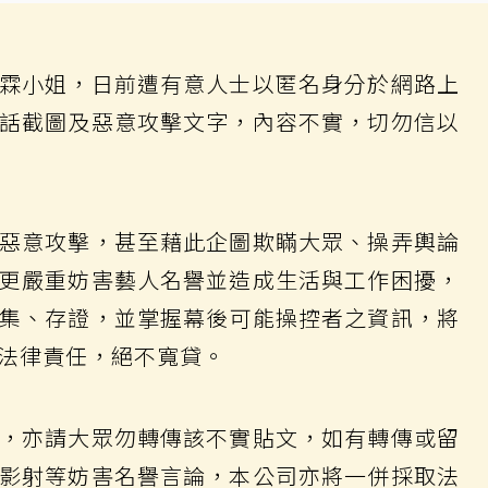
霖小姐，日前遭有意人士以匿名身分於網路上
話截圖及惡意攻擊文字，內容不實，切勿信以
惡意攻擊，甚至藉此企圖欺瞞大眾、操弄輿論
更嚴重妨害藝人名譽並造成生活與工作困擾，
集、存證，並掌握幕後可能操控者之資訊，將
法律責任，絕不寬貸。
，亦請大眾勿轉傳該不實貼文，如有轉傳或留
影射等妨害名譽言論，本公司亦將一併採取法