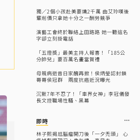
獨／2個小孩赴美要燒2千萬 曲艾玲嘆後
輩削價只拿她十分之一酬勞競爭
演藝工會終於聯絡上田路路 她一聽這名
字卻立刻掛電話
「五燈獎」最美主持人報喜！「185公
分帥兒」要百萬名畫當賀禮
母親病逝昔日家醜再掀！侯炳瑩認封鎖
哥哥侯冠群 兩度抗癌近況曝光
沉默7年不忍了！「車界女神」李冠儀發
長文控職場性騷、黑幕
即時
林子熙揭尪腦瘤開刀後「一夕禿頭」 心