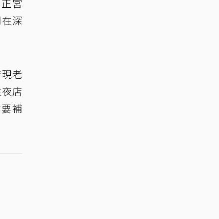
，正宮
司在深
發現老
在夜店
方要補