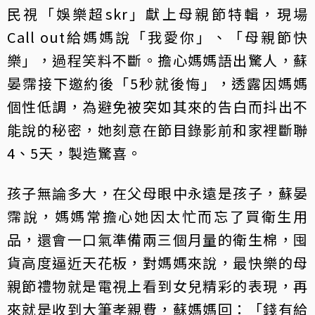
民視「娛樂超skr」獻上母親節特輯，現場
Call out給媽媽說「我愛你」、「母親節快
樂」，過程笑料不斷。擔心媽媽語出驚人，蘇
晏霈接下邀約後「5秒就後悔」，透露因媽媽
個性低調，為避免被突如其來的告白而抖出不
能說的秘密，她刻意在節目錄影前和家裡斷聯
4、5天，製造驚喜。
孩子無論多大，在父母眼中永遠是孩子，蘇晏
霈說，媽媽常擔心她因太忙而忘了買衛生用
品，還會一口氣準備兩三個月量的衛生棉，囤
貨高度逼近天花板，對媽媽來說，最快樂的母
親節禮物就是電視上看到女兒精彩的表現，再
來就是收到大筆孝親費，蘇媽媽回：「錢有給