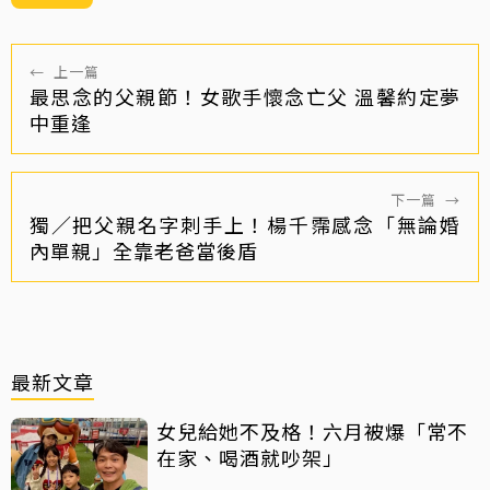
←
上一篇
最思念的父親節！女歌手懷念亡父 溫馨約定夢
中重逢
下一篇
→
獨／把父親名字刺手上！楊千霈感念「無論婚
內單親」全靠老爸當後盾
最新文章
女兒給她不及格！六月被爆「常不
在家、喝酒就吵架」