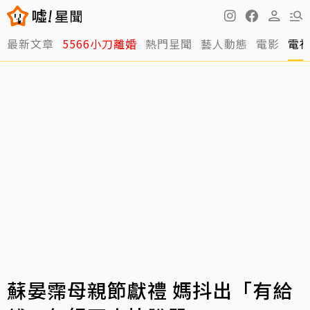
最新文章
5566小刀離婚
熱門星聞
藝人動態
電影
電
蘇晏霈母親節獻禮 媽抖出「有給