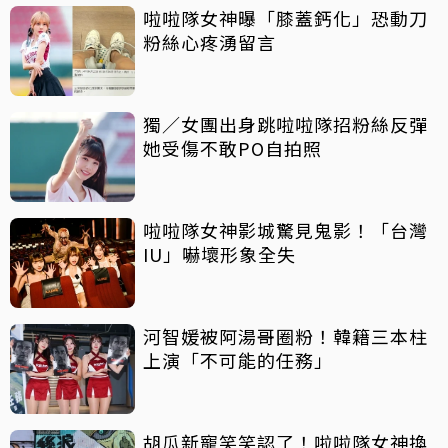
啦啦隊女神曝「膝蓋鈣化」恐動刀
粉絲心疼湧留言
獨／女團出身跳啦啦隊招粉絲反彈
她受傷不敢PO自拍照
啦啦隊女神影城驚見鬼影！「台灣
IU」嚇壞形象全失
河智媛被阿湯哥圈粉！韓籍三本柱
上演「不可能的任務」
胡瓜新寵笑笑認了！啦啦隊女神換