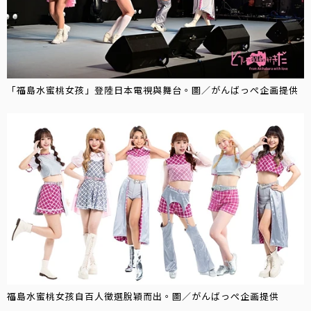
「福島水蜜桃女孩」登陸日本電視與舞台。圖／がんばっぺ企画提供
福島水蜜桃女孩自百人徵選脫穎而出。圖／がんばっぺ企画提供