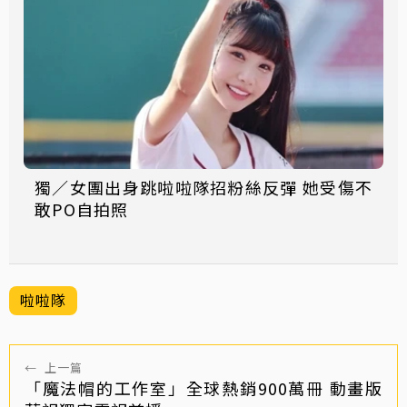
獨／女團出身跳啦啦隊招粉絲反彈 她受傷不
敢PO自拍照
啦啦隊
←
上一篇
「魔法帽的工作室」全球熱銷900萬冊 動畫版