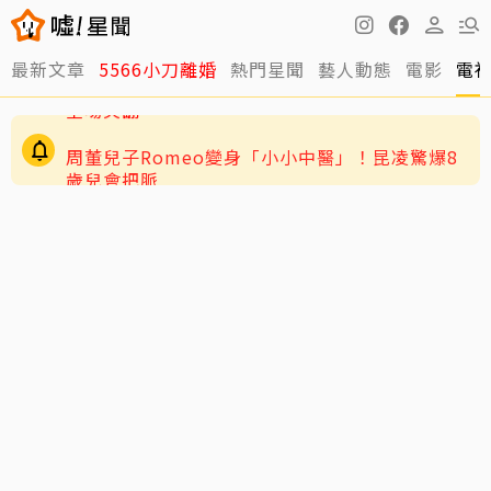
最新文章
5566小刀離婚
熱門星聞
藝人動態
電影
電
周董兒子Romeo變身「小小中醫」！昆凌驚爆8
歲兒會把脈
JYP又玩瘋了！穿垃圾袋當秀服 經紀人一句話
全場笑翻