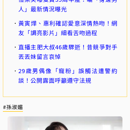
人」最新情況曝光
黃寅燁、惠利確認愛意深情熱吻！網
友「調亮影片」細看舌吻過程
直播主肥大叔46歲驟逝！昔競爭對手
丟丟妹留言哀悼
29歲男偶像「寵粉」誤觸法遭警約
談！公開露面呼籲遵守法規
#孫淑媚