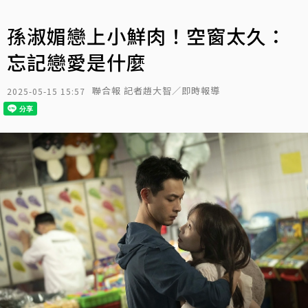
孫淑媚戀上小鮮肉！空窗太久：
忘記戀愛是什麼
聯合報 記者趙大智／即時報導
2025-05-15 15:57