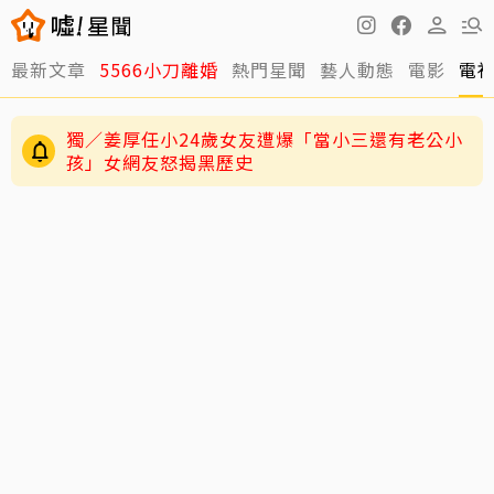
最新文章
5566小刀離婚
熱門星聞
藝人動態
電影
電
獨／姜厚任小24歲女友遭爆「當小三還有老公小
孩」女網友怒揭黑歷史