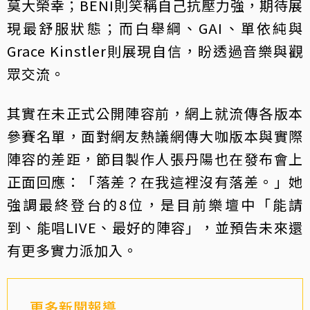
莫大榮幸；BENI則笑稱自己抗壓力強，期待展
現最舒服狀態；而白舉綱、GAI、單依純與
Grace Kinstler則展現自信，盼透過音樂與觀
眾交流。
其實在未正式公開陣容前，網上就流傳各版本
參賽名單，面對網友熱議網傳大咖版本與實際
陣容的差距，節目製作人張丹陽也在發布會上
正面回應：「落差？在我這裡沒有落差。」她
強調最終登台的8位，是目前樂壇中「能請
到、能唱LIVE、最好的陣容」，並預告未來還
有更多實力派加入。
更多新聞報導