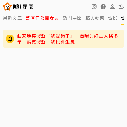
最新文章
姜厚任公開女友
熱門星聞
藝人動態
電影
電
曲家瑞突發聲「我受夠了」！自曝討好型人格多
年 霸氣發聲：我也會生氣