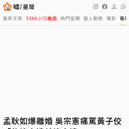
最新文章
5566小刀離婚
熱門星聞
藝人動態
電影
電
孟耿如爆離婚 吳宗憲痛罵黃子佼