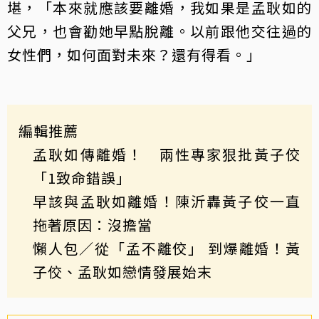
堪，「本來就應該要離婚，我如果是孟耿如的
父兄，也會勸她早點脫離。以前跟他交往過的
女性們，如何面對未來？還有得看。」
編輯推薦
孟耿如傳離婚！ 兩性專家狠批黃子佼
「1致命錯誤」
早該與孟耿如離婚！陳沂轟黃子佼一直
拖著原因：沒擔當
懶人包／從「孟不離佼」 到爆離婚！黃
子佼、孟耿如戀情發展始末