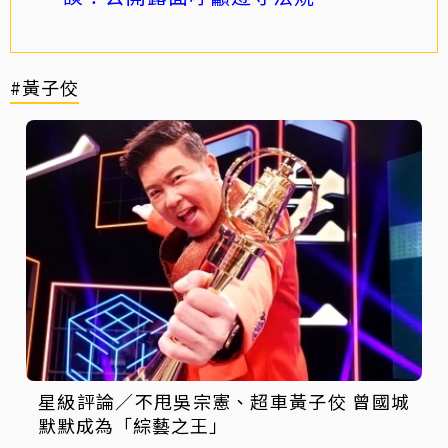
#黃子佼
星級評論／不甩吳宗憲、超車黃子佼 曾國城
默默成為「綜藝之王」