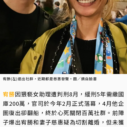
宥勝(左)退出社群，近期都是慈惠發聲。圖／摘自臉書
宥勝
因猥褻女助理遭判刑8月，緩刑5年需繳國
庫200萬，官司於今年2月正式落幕，4月他企
圖復出卻翻船，終於心死關閉百萬社群。前陣
子爆出宥勝和妻子慈惠疑為切割離婚，但未獲