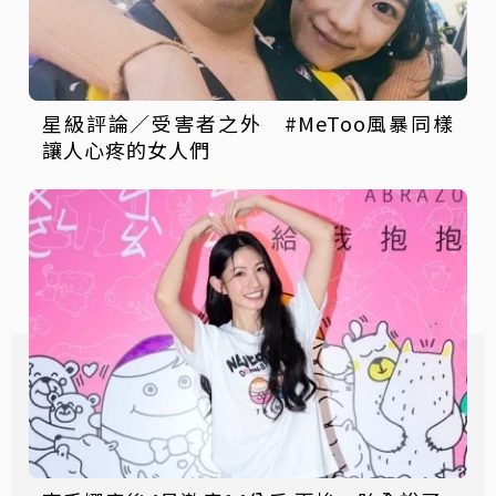
星級評論／受害者之外 #MeToo風暴同樣
讓人心疼的女人們