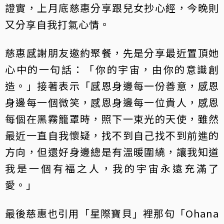
證實，上月底慈惠分享跟兒女抄心經，今晚則
又分享自我打氣心情。
慈惠感謝朋友邀約聚餐，先是分享最近置頂她
心中的一句話：「你的宇宙，由你的意識創
造。」接著表示「感恩身邊每一份善意，感恩
身邊每一個微笑，感恩身邊每一位貴人，感恩
每個在黑霧籠罩時，照下一束光的天使，雖然
最近一直自我懷疑，找不到自己找不到前進的
方向，但還好身邊總是有溫暖圍繞，讓我知道
我是一個有福之人，我的宇宙永遠充滿了
愛。」
最後慈惠也引用「星際寶貝」裡那句「Ohana