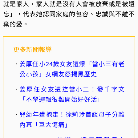
就是家人，家人就是沒有人會被放棄或是被遺
忘」，代表她認同家庭的包容、忠誠與不離不
棄的愛。
更多新聞報導
姜厚任小24歲女友遭爆「當小三有老
公小孩」女網友怒揭黑歷史
姜厚任女友遭控當小三！發千字文
「不學邏輯很難開始好好活」
兒幼年遭抱走！徐莉玲首談母子分離
內幕「巨大傷痛」