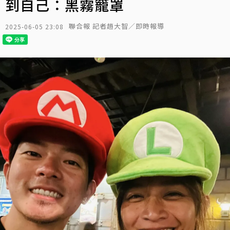
到自己：黑霧籠罩
聯合報 記者趙大智／即時報導
2025-06-05 23:08