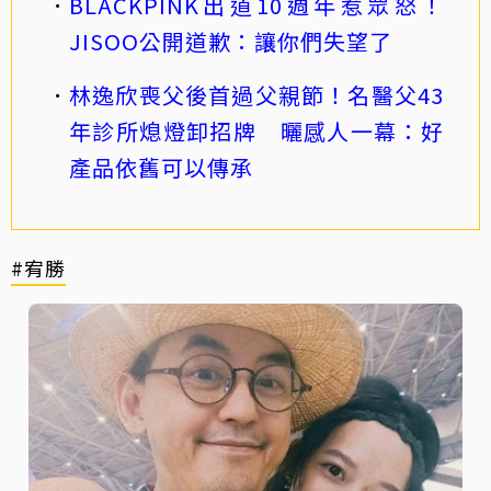
BLACKPINK出道10週年惹眾怒！
JISOO公開道歉：讓你們失望了
林逸欣喪父後首過父親節！名醫父43
年診所熄燈卸招牌 曬感人一幕：好
產品依舊可以傳承
#宥勝