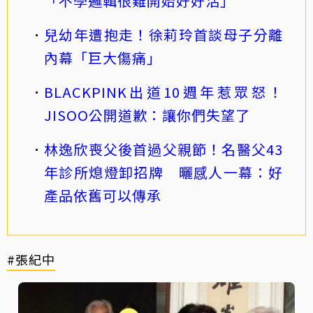
「不學邏輯很難開始好好活」
兒幼年遭抱走！徐莉玲首談母子分離
內幕「巨大傷痛」
BLACKPINK出道10週年惹眾怒！
JISOO公開道歉：讓你們失望了
林逸欣喪父後首過父親節！名醫父43
年診所熄燈卸招牌 曬感人一幕：好
產品依舊可以傳承
#張紀中