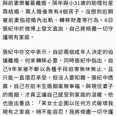
與前妻樊馨蔓離婚，隔年與小31歲的助理杜星
霖結婚，兩人婚後育有4個孩子。沒想到近期
被前妻指控婚內出軌、轉移財產等行為。6日
張紀中於微博上發文直說，自己將傾盡一切守
護現有家庭。
張紀中在文中表示，自認兩個成年人決定的協
議離婚，何來轉移必要，同時張紀中指出，自
己9年來被不斷以各種手段迫害無休無止，且
只能一直隱忍承受，但沒人要知趣。張紀中透
露，自己在前半生婚姻毫無幸福，與現任妻子
的婚姻，才真正讓自己感受到家庭的溫暖，他
也道出重話：「某女士企圖以任何方式破壞我
現有之家庭，絕不能容忍！我將傾盡一切守護