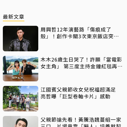
最新文章
周興哲12年演藝路「傷痕成了
殼」！創作卡關3次東京飯店突找
回靈感
木木26歲生日哭了！許願「當電影
女主角」 第三度主持金鐘紅毯再喊
話
江國賓父親節收女兒祝福超滿足
亮哲曝「巨型卷軸卡片」感動
父親節搶先看！黃騰浩魏蔓組一家
三口 片場竟靠「嚇人」培養默契