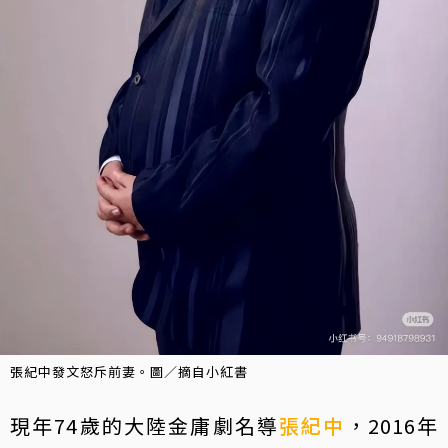
張紀中發文怒斥前妻。圖／摘自小紅書
現年74歲的大陸金庸劇名導
張紀中
，2016年