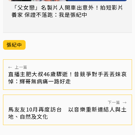
「父女戀」名製片人開車出意外！拍短影片
養家 保證不落跑：我是張紀中
張紀中
←
上一篇
直播主肥大叔46歲驟逝！昔競爭對手丟丟妹哀
悼：輝哥無病痛一路好走
下一篇
→
馬友友10月再度訪台 以音樂重新連結人與土
地、自然及文化