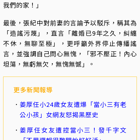
我們的家！」
最後，張紀中對前妻的言論予以駁斥，稱其為
「造謠污蔑」，直言「離婚已9年之久，糾纏
不休，無聊至極」，更呼籲外界停止傳播謠
言，並強調自己問心無愧，「邪不壓正！內心
坦蕩，無虧無欠，無愧無憾」。
更多新聞報導
姜厚任小24歲女友遭爆「當小三有老
公小孩」女網友怒揭黑歷史
姜厚任女友遭控當小三！發千字文