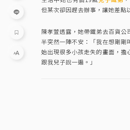
但某次卻因趕去辦事，讓她差點
陳孝萱透露，她帶鐵弟去百貨公
半突然一陣不安：「我在想剛剛
始出現很多小孩走失的畫面，擔
跟我兒子說一遍。」