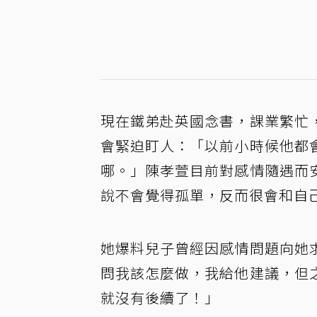
現在鐵弟赴英國念書，課業繁忙
會緊迫盯人：「以前小時候他都
哪。」陳孝萱目前對感情隨遇而
說不會覺得孤單，反而很會和自
她爆料兒子曾經因感情問題向她
問我該怎麼做，我給他建議，但
就沒有後續了！」