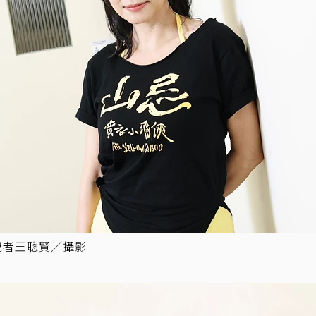
記者王聰賢／攝影