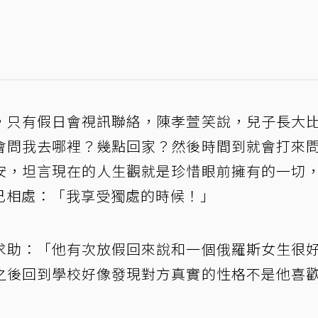
，只有假日會視訊聯絡，陳孝萱笑說，兒子長大
會問我去哪裡？幾點回家？然後時間到就會打來
安，坦言現在的人生觀就是珍惜眼前擁有的一切
己相處：「我享受獨處的時候！」
求助：「他有次放假回來說和一個俄羅斯女生很
之後回到學校好像發現對方真實的性格不是他喜