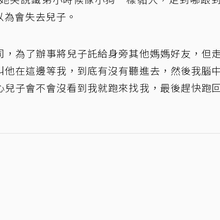
以為會失去兒子。
司，為了辦事將兒子託給身旁其他媽媽好友，但
叫他在這邊等我，到底有沒有聽進去，然後我腦
心兒子會不會沒看到我就跑來找我，最後趕快跑