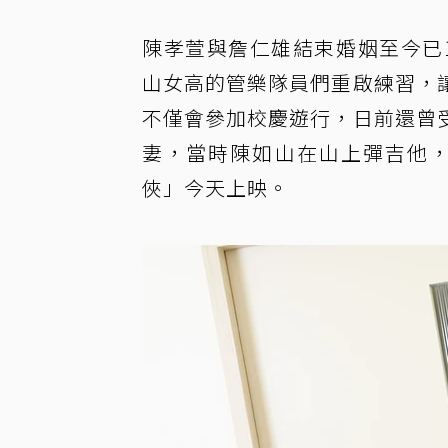
陳孝萱與詹仁雄結束婚姻至今已
山女高的管樂隊員們重啟練習，
不僅會參加校慶遊行，日前還曾
妻，當時陳如山在山上彈吉他，
俠」今天上映。