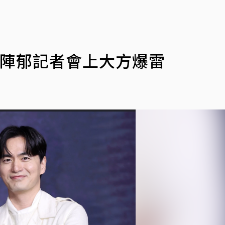
李陣郁記者會上大方爆雷