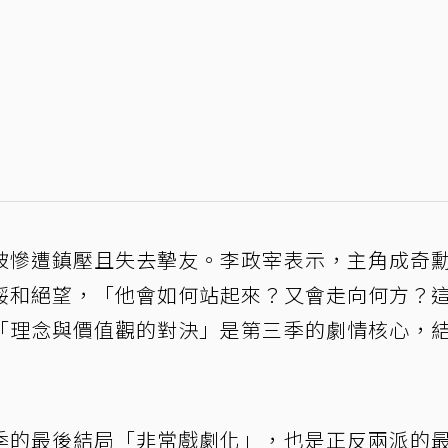
被慘遭鎮壓且失去摯友。李政宰表示，主角成奇
餒和絕望，「他會如何站起來？又會走向何方？
「理念與價值觀的對決」是第三季的劇情核心，
季的最後結局「非常戲劇化」，也是正反兩派的