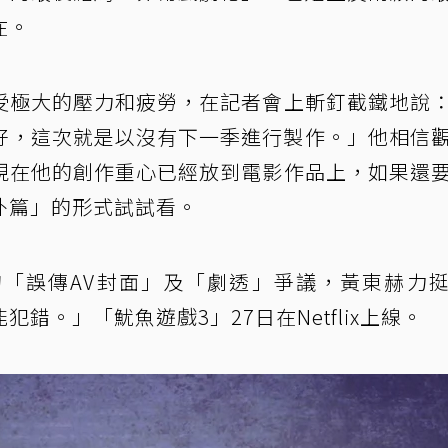
在。
受極大的壓力和疲勞，在記者會上斬釘截鐵地說
x說好，這次就是以沒有下一季進行製作。」他相信
現在他的創作重心已經放到電影作品上，如果還
外篇」的形式試試看。
「誤傳AV封面」及「劇透」爭議，黃東赫力
錯。」「魷魚遊戲3」27日在Netflix上線。