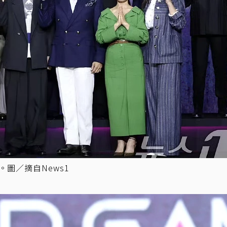
圖／摘自News1