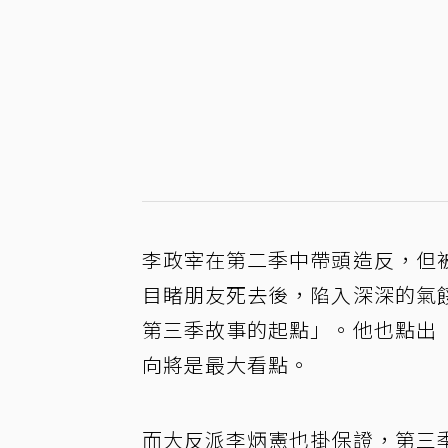
李政宰在第二季中帶頭造反，但
目睹朋友死去後，陷入深深的氣
第三季故事的起點」。他也點出
向將是最大看點。
而大反派李炳憲也掛保證，第三