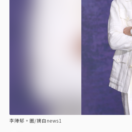
李陣郁。圖/摘自news1