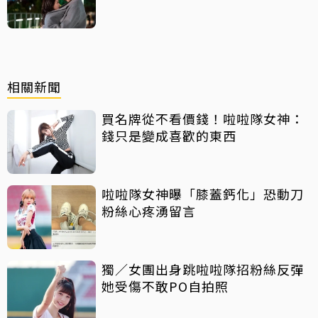
汁」
相關新聞
買名牌從不看價錢！啦啦隊女神：
錢只是變成喜歡的東西
啦啦隊女神曝「膝蓋鈣化」恐動刀
粉絲心疼湧留言
獨／女團出身跳啦啦隊招粉絲反彈
她受傷不敢PO自拍照