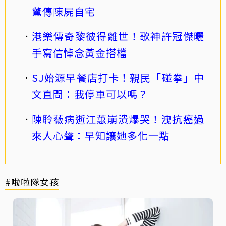
驚傳陳屍自宅
港樂傳奇黎彼得離世！歌神許冠傑曬
手寫信悼念黃金搭檔
SJ始源早餐店打卡！親民「碰拳」中
文直問：我停車可以嗎？
陳聆薇病逝江蕙崩潰爆哭！洩抗癌過
來人心聲：早知讓她多化一點
#啦啦隊女孩