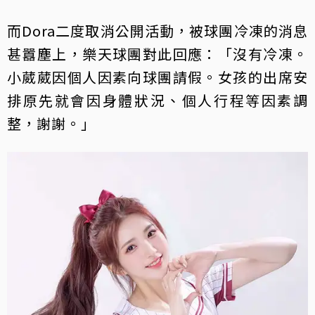
而Dora二度取消公開活動，被球團冷凍的消息
甚囂塵上，樂天球團對此回應：「沒有冷凍。
小葳葳因個人因素向球團請假。女孩的出席安
排原先就會因身體狀況、個人行程等因素調
整，謝謝。」