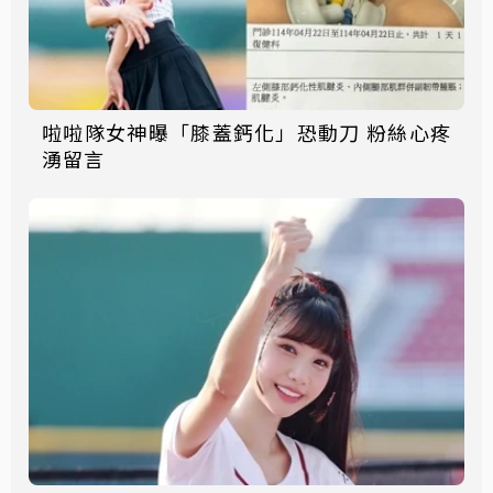
啦啦隊女神曝「膝蓋鈣化」恐動刀 粉絲心疼
湧留言