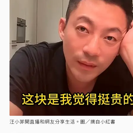
汪小菲開直播和網友分享生活。圖／摘自小紅書