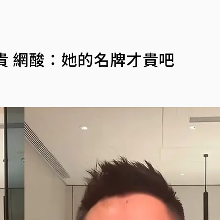
貴 網酸：她的名牌才貴吧