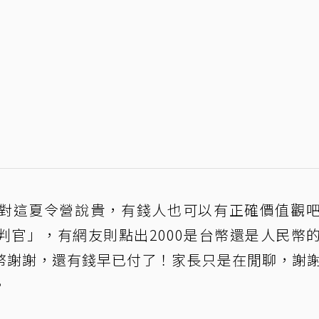
對這夏令營說貴，有錢人也可以有正確價值觀
判官」，有網友則點出2000是台幣還是人民幣
幣謝謝，還有錢早已付了！家長只是在閒聊，謝
。