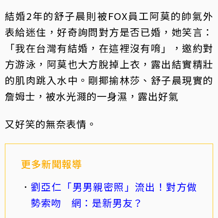
結婚2年的舒子晨則被FOX員工阿莫的帥氣外
表給迷住，好奇詢問對方是否已婚，她笑言：
「我在台灣有結婚，在這裡沒有唷」，邀約對
方游泳，阿莫也大方脫掉上衣，露出結實精壯
的肌肉跳入水中。剛揶揄林莎、舒子晨現實的
詹姆士，被水光濺的一身濕，露出好氣
又好笑的無奈表情。
更多新聞報導
劉亞仁「男男親密照」流出！對方做
勢索吻 網：是新男友？