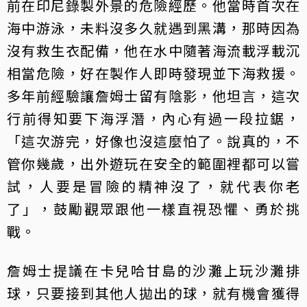
前在印尼錄製外景的危險經歷。他當時首次在
海中游泳，未料沒多久就遇到黑溝，那時因為
沒有救生衣配備，他在水中隨著海流載浮載沉
相當危險，好在製作人即時發現並下海救援。
多年前經驗讓詹姆士留有陰影，他坦言，這次
行前得知要下海浮潛，內心有過一段拉鋸，
「這次游完，好像也沒這麼怕了。說真的，不
管你幾歲，出外遊玩在安全的範圍裡都可以嘗
試，人要是冒險的精神沒了，就代表你老
了」，鼓勵觀眾跟他一樣直視恐懼、勇於挑
戰。
詹姆士提議在卡兒哈甘島的沙灘上玩沙灘排
球，只要接到其他人拋出的球，就有機會獲得