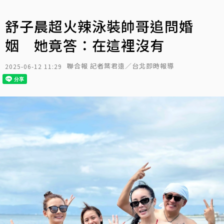
舒子晨超火辣泳裝帥哥追問婚
姻 她竟答：在這裡沒有
聯合報 記者葉君遠／台北即時報導
2025-06-12 11:29