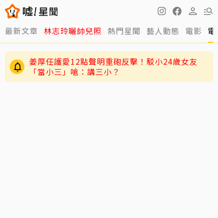
最新文章
林志玲曬帥兒照
熱門星聞
藝人動態
電影
電
姜厚任護愛12點聲明重砲反擊！駁小24歲女友
「當小三」嗆：講三小？