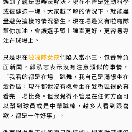
遇到了就是想辦法解決，現在不管是運動科學
或復健這一塊，大家越了解的情況下，就能盡
量避免這樣的情況發生，現在場邊又有啦啦隊
幫你加油，會讓選手腎上腺素更好，更容易專
注在球場上。
只是現在
啦啦隊女孩
們陷入當小三、包養等負
面新聞，郭泓志表示沒有注意類似的事情，
「我看的都是在場上跳舞，我自己是滿想坐在
髮香區，現在都還沒有機會坐在髮香區很認真
看完一場比賽。但我覺得不管是在任何方面可
以幫到球員或是中華職棒，越多人看到跟喜
歡，都是一件好事」。