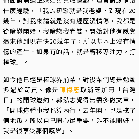
他面對場邊正妹如雲只敢遠觀，坦言對感情沒
什麼經驗，「我的初戀就是我老婆，到現在20
幾年，對我來講就是沒有經歷過情傷，我都是
從暗戀開始，我暗戀我老婆，開始對他有感覺
追求他到現在快20幾年了，所以基本上沒有情
傷的產生。如果有的話，就是轉移專注力，打
棒球」。
如今他已經是棒球界前輩，對後輩們總是勉勵
多過於苛責。像是
陳傑憲
取消芝加哥「台灣
日」的開球邀約，郭泓志覺得無需多做文章，
「開球這種事我也算內行，去年開，也是挖了
個地瓜，所以自己開心最重要，能不能開好，
我是很享受那個感覺」。