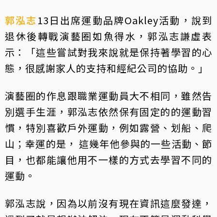
郭泓志
13日出席運動品牌Oakley活動，說到
退休後轉戰演藝圈如魚得水，郭泓志謙虛表
示：「這些嘗試對我來說就是保持著學習的心
態，很感謝家人的支持和經紀公司的協助。」
演藝圈的作息跟職業運動員大不相同，雖然告
別選手生涯，郭泓志依然保有固定的的運動習
慣，特別喜歡戶外運動，例如露營、划船、爬
山；幸運的是， 這幾年他參與的一些活動、節
目，也都能讓他用不一樣的方式去學習不同的
運動。
郭泓志說，因為以前沒有現在資訊這麼發達，