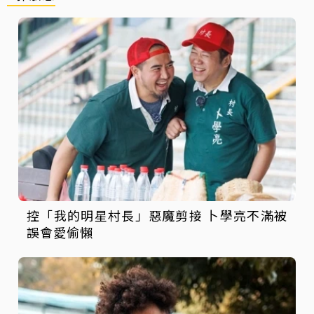
控「我的明星村長」惡魔剪接 卜學亮不滿被
誤會愛偷懶