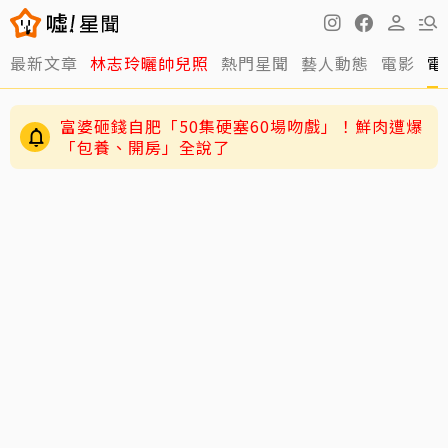
最新文章
林志玲曬帥兒照
熱門星聞
藝人動態
電影
電
富婆砸錢自肥「50集硬塞60場吻戲」！鮮肉遭爆
「包養、開房」全說了