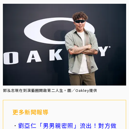
郭泓志現在到演藝圈開啟第二人生。圖／Oakley提供
更多新聞報導
劉亞仁「男男親密照」流出！對方做