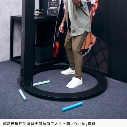
郭泓志現在到演藝圈開啟第二人生。圖／Oakley提供