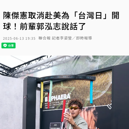
陳傑憲取消赴美為「台灣日」開
球！前輩郭泓志說話了
聯合報 記者李姿瑩／即時報導
2025-06-13 19:35