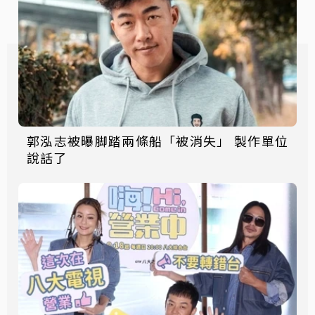
郭泓志被曝脚踏兩條船「被消失」 製作單位
說話了