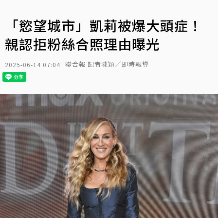
「慾望城市」凱莉被爆大頭症！
親認拒粉絲合照理由曝光
聯合報 記者陳穎／即時報導
2025-06-14 07:04