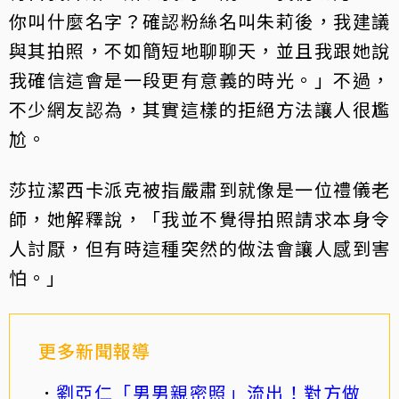
你叫什麼名字？確認粉絲名叫朱莉後，我建議
與其拍照，不如簡短地聊聊天，並且我跟她說
我確信這會是一段更有意義的時光。」不過，
不少網友認為，其實這樣的拒絕方法讓人很尷
尬。
莎拉潔西卡派克被指嚴肅到就像是一位禮儀老
師，她解釋說，「我並不覺得拍照請求本身令
人討厭，但有時這種突然的做法會讓人感到害
怕。」
更多新聞報導
劉亞仁「男男親密照」流出！對方做