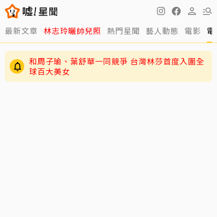
最新文章
林志玲曬帥兒照
熱門星聞
藝人動態
電影
電
和周子瑜、葉舒華一同競爭 台灣林莎首度入圍全
球百大美女