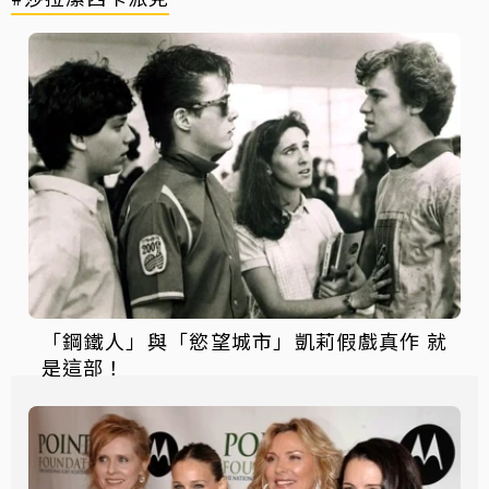
「鋼鐵人」與「慾望城市」凱莉假戲真作 就
是這部！