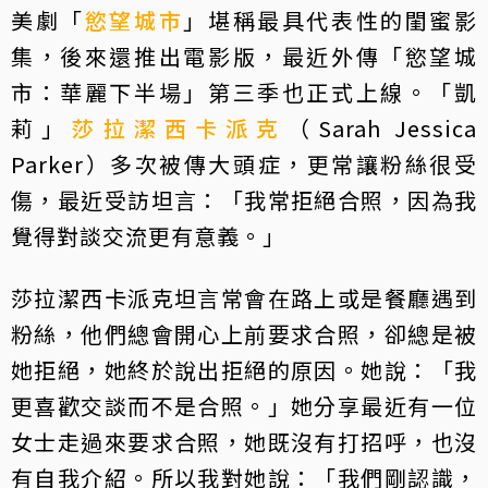
美劇「
慾望城市
」堪稱最具代表性的閨蜜影
集，後來還推出電影版，最近外傳「慾望城
市：華麗下半場」第三季也正式上線。「凱
莉」
莎拉潔西卡派克
（Sarah Jessica
Parker）多次被傳大頭症，更常讓粉絲很受
傷，最近受訪坦言：「我常拒絕合照，因為我
覺得對談交流更有意義。」
莎拉潔西卡派克坦言常會在路上或是餐廳遇到
粉絲，他們總會開心上前要求合照，卻總是被
她拒絕，她終於說出拒絕的原因。她說：「我
更喜歡交談而不是合照。」她分享最近有一位
女士走過來要求合照，她既沒有打招呼，也沒
有自我介紹。所以我對她說：「我們剛認識，