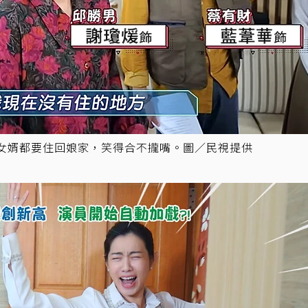
女婿都要住回娘家，笑得合不攏嘴。圖／民視提供