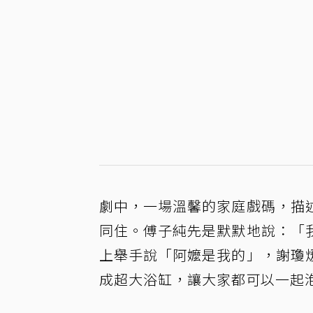
劇中，一場溫馨的家庭戲碼，描
同住。傅子純先是默默地說：「
上舉手說「阿嬤是我的」，謝瓊
成超大浴缸，讓大家都可以一起