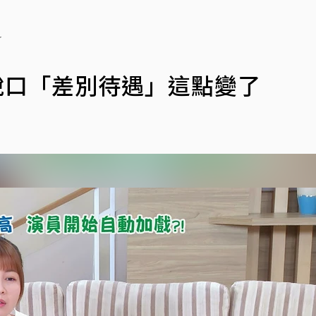
了
脫口「差別待遇」這點變了