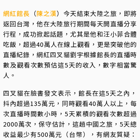
網紅
館長
（
陳之漢
）今天結束大陸之旅，即將
返回台灣，他在大陸旅行期間每天開直播分享
行程，成功掀起話題，尤其是他和汪小菲合體
吃飯，超過40萬人在線上觀看，更是突破他的
直播紀錄，網紅四叉貓劉宇根據館長的直播時
數及觀看次數預估這5天的收入，數字相當驚
人。
四叉貓在臉書發文表示，館長在這5天之內，
抖內超過135萬元，同時觀看40萬人以上，每
次直播時間數小時，5天累積的觀看次數超過
2000萬次，保守估計，這趟中國之旅，5天總
收益最少有500萬元（台幣），有網友質疑：