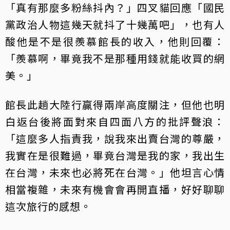
「真有那麼多粉絲抖內？」四叉貓回應「國民
黨政治人物這幾天就抖了十幾萬吧」，也有人
酸他是不是很羨慕館長的收入，他則回覆：
「羨慕啊，畢竟我不是那種用錢就能收買的網
美。」
館長此趟大陸行贏得兩岸高度關注，但他也明
白返台後將面對來自四面八方的批評聲浪：
「這麼多人指責我，說我來出賣台灣的尊嚴，
我實在是很難過，畢竟台灣是我的家，我出生
在台灣，未來也必將死在台灣。」他坦言心情
相當複雜，未來有機會會再開直播，好好聊聊
這次旅行的感想。