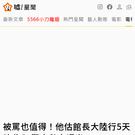
最新文章
5566小刀離婚
熱門星聞
藝人動態
電影
電
被罵也值得！他估館長大陸行5天