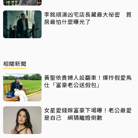
李銘順演凶宅店長藏最大祕密 買
房最怕什麼曝光了
相關新聞
黃聖依貴婦人設翻車！爆拎假愛馬
仕「富豪老公送假包」
女星愛錢嫁富豪下場曝！老公最愛
是自己 網猜離婚倒數