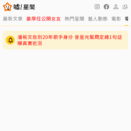
最新文章
姜厚任公開女友
熱門星聞
藝人動態
電影
電
潘裕文告別20年歌手身分 昔星光幫周定緯1句話
曝真實近況