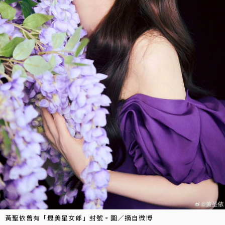
黃聖依曾有「最美星女郎」封號。圖／摘自微博