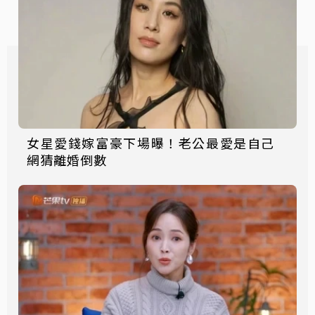
女星愛錢嫁富豪下場曝！老公最愛是自己
網猜離婚倒數