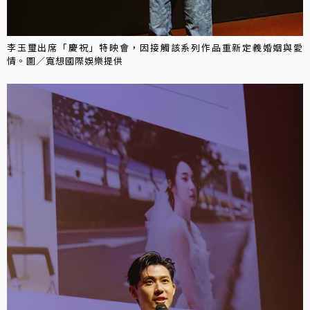
李玉璽出席「慶祝」特映會，因接觸該系列作品重新定義婚姻與愛
情。圖／寬想國際娛樂提供