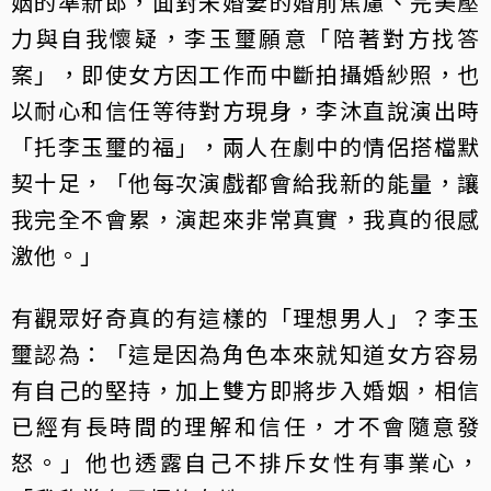
姻的準新郎，面對未婚妻的婚前焦慮、完美壓
力與自我懷疑，李玉璽願意「陪著對方找答
案」，即使女方因工作而中斷拍攝婚紗照，也
以耐心和信任等待對方現身，李沐直說演出時
「托李玉璽的福」，兩人在劇中的情侶搭檔默
契十足，「他每次演戲都會給我新的能量，讓
我完全不會累，演起來非常真實，我真的很感
激他。」
有觀眾好奇真的有這樣的「理想男人」？李玉
璽認為：「這是因為角色本來就知道女方容易
有自己的堅持，加上雙方即將步入婚姻，相信
已經有長時間的理解和信任，才不會隨意發
怒。」他也透露自己不排斥女性有事業心，