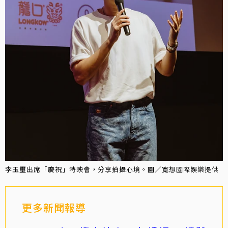
李玉璽出席「慶祝」特映會，分享拍攝心境。圖／寬想國際娛樂提供
更多新聞報導