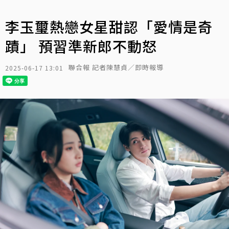
李玉璽熱戀女星甜認「愛情是奇
蹟」 預習準新郎不動怒
聯合報 記者陳慧貞／即時報導
2025-06-17 13:01