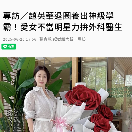
專訪／趙英華退圈養出神級學
霸！愛女不當明星力拚外科醫生
聯合報 記者趙大智／專訪
2025-06-20 17:56