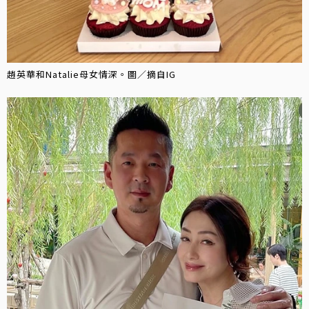
趙英華和Natalie母女情深。圖／摘自IG