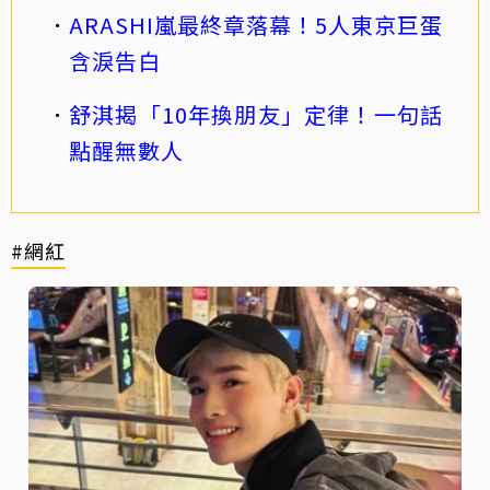
ARASHI嵐最終章落幕！5人東京巨蛋
含淚告白
舒淇揭「10年換朋友」定律！一句話
點醒無數人
#網紅