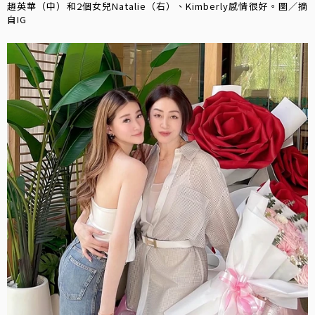
趙英華（中）和2個女兒Natalie（右）、Kimberly感情很好。圖／摘
自IG