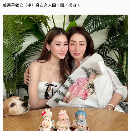
趙英華老公（中）身在女人國。圖／摘自IG