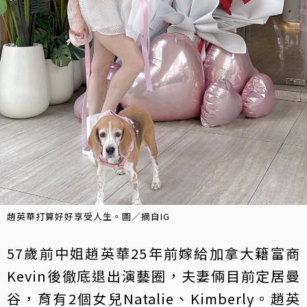
趙英華打算好好享受人生。圖／摘自IG
57歲前中姐趙英華25年前嫁給加拿大籍富商
Kevin後徹底退出演藝圈，夫妻倆目前定居曼
谷，育有2個女兒Natalie、Kimberly。趙英