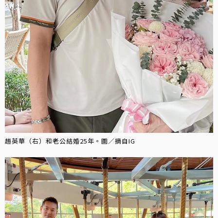
趙英華（右）和老公結婚25年。圖／摘自IG