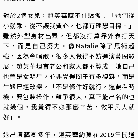
對於2個女兒，趙英華藏不住驕傲：「她們從
小就乖，從不讓我費心，也都有理想目標。」
雖然外型身材出眾，但都沒打算靠外表打天
下，而是自己努力。像Natalie除了馬術超
強，因為會唱歌，很多人覺得不妨進演藝圈發
展，趙英華坦言老公和家人都不贊成，她自己
也曾是女明星，並非覺得圈子有多複雜，而是
生態已經改變，「不是條件好就行，還要看時
機，要包裝操作，競爭很大，真正能出名的也
就幾個，我覺得不必那麼辛苦，做平凡人就
好」。
退出演藝圈多年，趙英華約莫在2019年開通