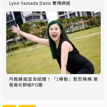
Lynn Yamada Davis 驚傳病逝
丹妮婊姐宣告結婚！「1舉動」惹怒媽媽 爸
爸竟在群組PO圖