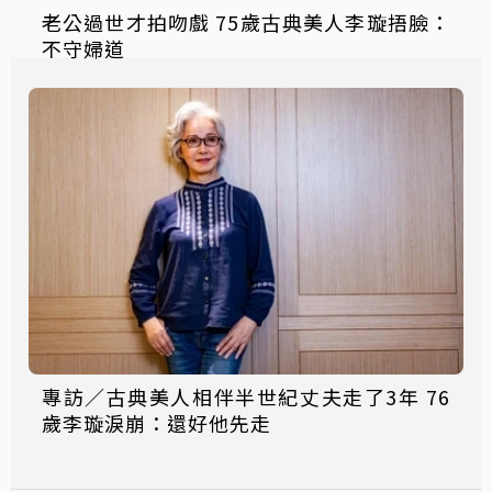
老公過世才拍吻戲 75歲古典美人李璇捂臉：
不守婦道
專訪／古典美人相伴半世紀丈夫走了3年 76
歲李璇淚崩：還好他先走