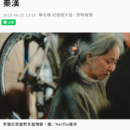
秦漢
聯合報 記者趙大智／即時報導
2025-06-25 13:55
李璇忍悲面對失智情節。圖／Netflix提供