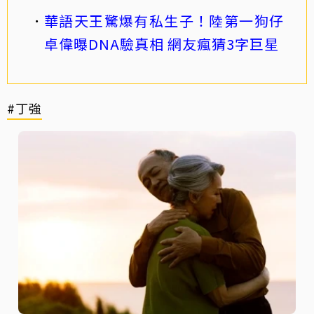
華語天王驚爆有私生子！陸第一狗仔
卓偉曝DNA驗真相 網友瘋猜3字巨星
#丁強