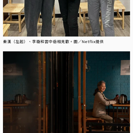
秦漢（左起）、李璇和雲中岳相見歡。圖／Netflix提供