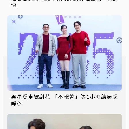
快」
男星愛車被刮花 「不報警」等1小時結局超
暖心