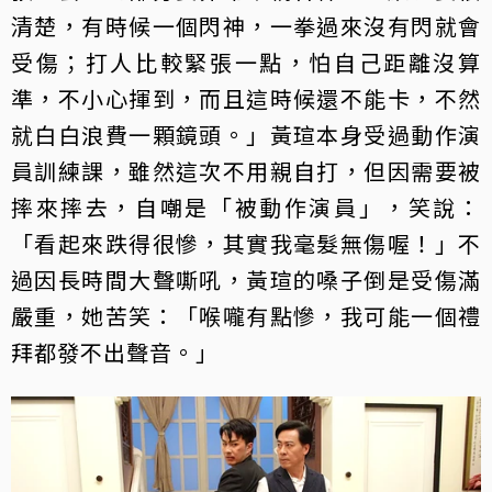
清楚，有時候一個閃神，一拳過來沒有閃就會
受傷；打人比較緊張一點，怕自己距離沒算
準，不小心揮到，而且這時候還不能卡，不然
就白白浪費一顆鏡頭。」黃瑄本身受過動作演
員訓練課，雖然這次不用親自打，但因需要被
摔來摔去，自嘲是「被動作演員」，笑說：
「看起來跌得很慘，其實我毫髮無傷喔！」不
過因長時間大聲嘶吼，黃瑄的嗓子倒是受傷滿
嚴重，她苦笑：「喉嚨有點慘，我可能一個禮
拜都發不出聲音。」