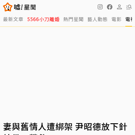
最新文章
5566小刀離婚
熱門星聞
藝人動態
電影
電
妻與舊情人遭綁架 尹昭德放下針