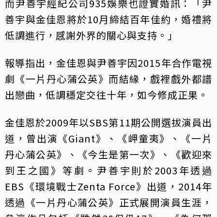
而尹善宇經紀公司935娛樂也證實婚訊：「尹
善宇與金佳恩將於10月締結百年佳約，婚禮將
低調進行，感謝外界的關心與支持。」
報導指出，金佳恩與尹善宇因2015年合作電視
劇《一片丹心蒲公英》而結緣，戲裡戲外都譜
出戀曲，低調穩定交往十年，如今修成正果。
金佳恩於2009年以SBS第11期公開選拔演員出
道，曾出演《Giant》、《岬童夷》、《一片
丹心蒲公英》、《今生是第一次》、《歡迎來
到王之國》等劇。尹善宇則於2003年透過
EBS《環境戰士Zenta Force》出道，2014年
透過《一片丹心蒲公英》正式展開演員生涯，