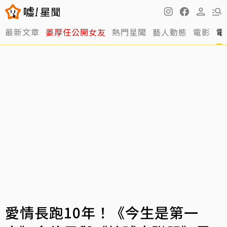
最新文章
姜厚任公開女友
熱門星聞
藝人動態
電影
電
愛情長跑10年！《今生是第一