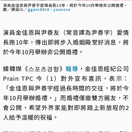
演員金佳恩與尹善宇愛情長跑10年，將於今年10月舉辦非公開婚禮。
圖／擷自IG／
ggani8918
、
yoonsxx
演員金佳恩與尹善友（常音譯為尹善宇）愛情
長跑10年，傳出即將步入婚姻殿堂好消息，將
於今年10月舉辦非公開婚禮。
據韓媒《스포츠경향》
報導
，金佳恩經紀公司
Prain TPC 今（1）對外宣布喜訊，表示：
「金佳恩與尹善宇經過長時間的交往，將於今
年10月舉辦婚禮。」而婚禮僅邀雙方親友，不
會公開，希望外界家能對即將踏上新旅程的2
人給予溫暖的祝福。