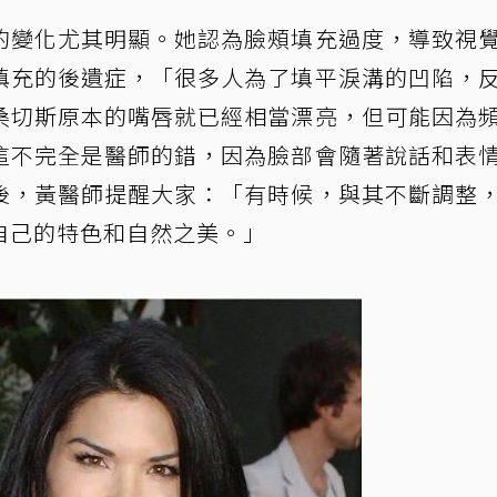
的變化尤其明顯。她認為臉頰填充過度，導致視
填充的後遺症，「很多人為了填平淚溝的凹陷，
桑切斯原本的嘴唇就已經相當漂亮，但可能因為
這不完全是醫師的錯，因為臉部會隨著說話和表
後，黃醫師提醒大家：「有時候，與其不斷調整
自己的特色和自然之美。」