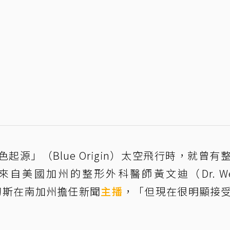
源」（Blue Origin）太空飛行時，就曾有
自美國加州的整形外科醫師黃文迪（Dr. We
切斯在南加州擔任新聞
主播
，「但現在很明顯接