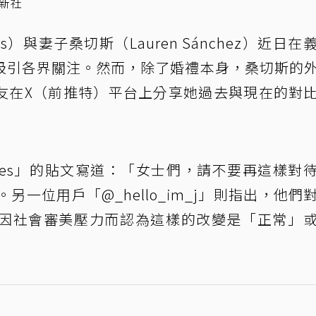
新社
os）與妻子桑切斯（Lauren Sánchez）近日在
吸引各界關注。然而，除了婚禮本身，桑切斯的
友在X（前推特）平台上分享她過去與現在的對
mes」的貼文寫道：「女士們，請不要再這樣對
另一位用戶「@_hello_im_j」則指出，他們
因社會審美壓力而認為這樣的改變是「正常」