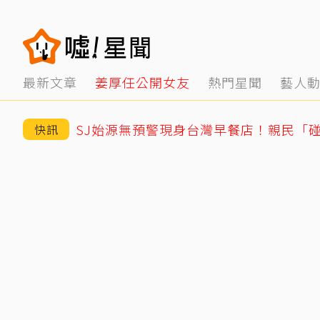
最新文章
姜厚任公開女友
熱門星聞
藝人
快訊