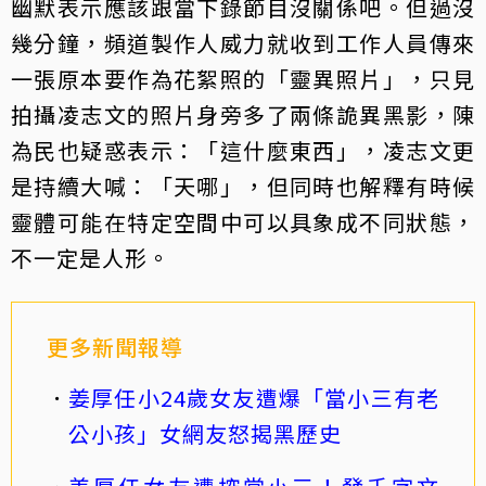
幽默表示應該跟當下錄節目沒關係吧。但過沒
幾分鐘，頻道製作人威力就收到工作人員傳來
一張原本要作為花絮照的「靈異照片」，只見
拍攝凌志文的照片身旁多了兩條詭異黑影，陳
為民也疑惑表示：「這什麼東西」，凌志文更
是持續大喊：「天哪」，但同時也解釋有時候
靈體可能在特定空間中可以具象成不同狀態，
不一定是人形。
更多新聞報導
姜厚任小24歲女友遭爆「當小三有老
公小孩」女網友怒揭黑歷史