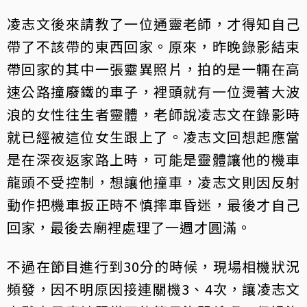
凌志文後來請教了一位通靈老師，才得知自己
帶了不該帶的東西回家。原來，昨晚錄影結束
帶回家的其中一張靈異照片，拍的是一輛在高
速公路撞廢鐵的車子，裡頭就有一位燙著大波
浪的女性往生者靈體，老師說凌志文在錄影時
就已經被這位女生跟上了。凌志文回想起應當
是在深夜返家路上時，可能是靈體讓他的機車
龍頭不受控制，想讓他撞車，凌志文則因反射
動作把機車扳正時不慎摔車昏迷，最後才自己
回家，最後去廟裡處理了一週才圓滿。
不過在節目進行到30分的時候，現場相機狀況
頻發，因不明原因接連關機3、4次，讓凌志文