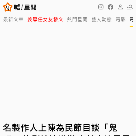
最新文章
姜厚任女友發文
熱門星聞
藝人動態
電影
電
名製作人上陳為民節目談「鬼