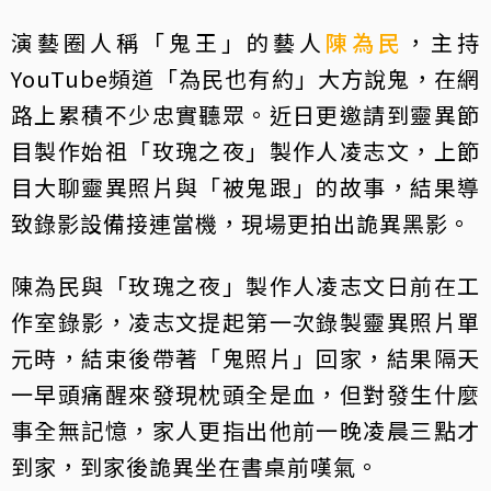
演藝圈人稱「鬼王」的藝人
陳為民
，主持
YouTube頻道「為民也有約」大方說鬼，在網
路上累積不少忠實聽眾。近日更邀請到靈異節
目製作始祖「玫瑰之夜」製作人凌志文，上節
目大聊靈異照片與「被鬼跟」的故事，結果導
致錄影設備接連當機，現場更拍出詭異黑影。
陳為民與「玫瑰之夜」製作人凌志文日前在工
作室錄影，凌志文提起第一次錄製靈異照片單
元時，結束後帶著「鬼照片」回家，結果隔天
一早頭痛醒來發現枕頭全是血，但對發生什麼
事全無記憶，家人更指出他前一晚凌晨三點才
到家，到家後詭異坐在書桌前嘆氣。