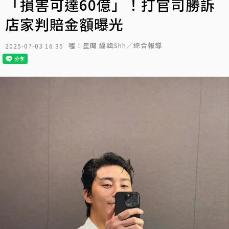
「損害可達60億」！打官司勝訴
店家判賠金額曝光
噓！星聞 編輯Shh／綜合報導
2025-07-03 16:35