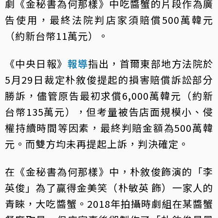
劇《金秘書為何那樣》中吃醬蟹的片段作為廣
告使用，最終法院判店家須賠償500萬韓元
（約新台幣11萬元）。
《中央日報》
報導
指出，首爾東部地方法院於
5月29日裁定朴敘俊提起的損害賠償訴訟部分
勝訴，儘管原告最初求償6,000萬韓元（約新
台幣135萬元），但考量被告店面規模小、侵
權持續時間等因素，最終判賠金額為500萬韓
元。而雙方均未再提起上訴，判決確定。
在《金秘書為何那樣》中，朴敘俊飾演的「李
英俊」為了贏得金美笑（朴敏英 飾）一家人的
青睞，大吃醬蟹。2018年拍攝時劇組在某醬蟹