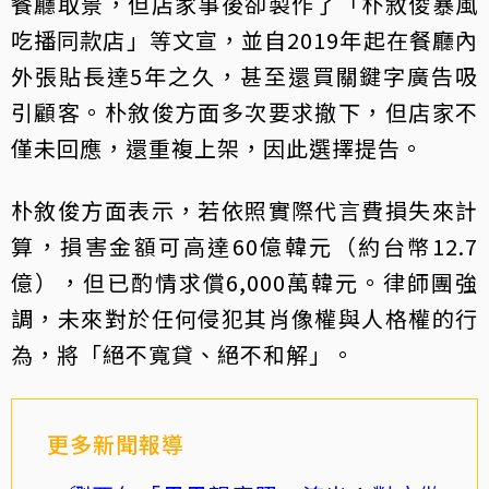
餐廳取景，但店家事後卻製作了「朴敘俊暴風
吃播同款店」等文宣，並自2019年起在餐廳內
外張貼長達5年之久，甚至還買關鍵字廣告吸
引顧客。朴敘俊方面多次要求撤下，但店家不
僅未回應，還重複上架，因此選擇提告。
朴敘俊方面表示，若依照實際代言費損失來計
算，損害金額可高達60億韓元（約台幣12.7
億），但已酌情求償6,000萬韓元。律師團強
調，未來對於任何侵犯其肖像權與人格權的行
為，將「絕不寬貸、絕不和解」。
更多新聞報導