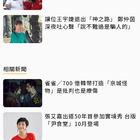
讓位王宇婕退出「神之路」 鄭仲茵
深夜吐心聲「說不難過是騙人的」
相關新聞
雀雀／700 億韓幣打造「京城怪
物」是批判也是療傷
張艾嘉出道50年首參加實境秀 台版
「尹食堂」10月登場