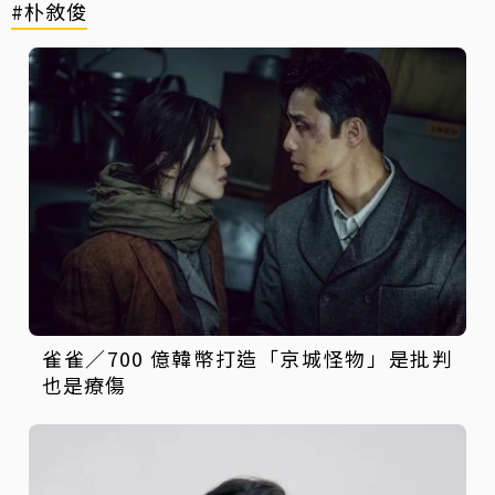
#朴敘俊
雀雀／700 億韓幣打造「京城怪物」是批判
也是療傷