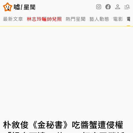
最新文章
林志玲曬帥兒照
熱門星聞
藝人動態
電影
電
朴敘俊《金秘書》吃醬蟹遭侵權