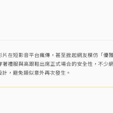
影片在短影音平台瘋傳，甚至掀起網友模仿「優
穿著禮服與高跟鞋出席正式場合的安全性，不少
設計，避免類似意外再次發生。