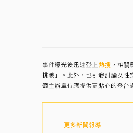
事件曝光後迅速登上
熱搜
，相關
挑戰」。此外，也引發討論女性
籲主辦單位應提供更貼心的登台
更多新聞報導