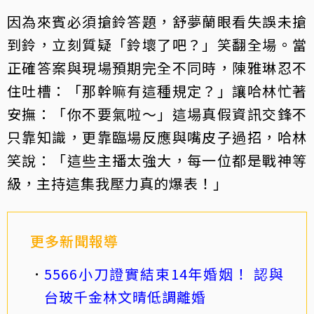
因為來賓必須搶鈴答題，舒夢蘭眼看失誤未搶
到鈴，立刻質疑「鈴壞了吧？」笑翻全場。當
正確答案與現場預期完全不同時，陳雅琳忍不
住吐槽：「那幹嘛有這種規定？」讓哈林忙著
安撫：「你不要氣啦～」這場真假資訊交鋒不
只靠知識，更靠臨場反應與嘴皮子過招，哈林
笑說：「這些主播太強大，每一位都是戰神等
級，主持這集我壓力真的爆表！」
更多新聞報導
5566小刀證實結束14年婚姻！ 認與
台玻千金林文晴低調離婚