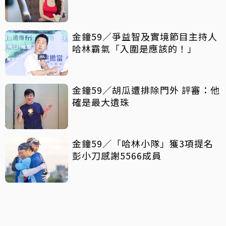
金鐘59／爭益智及實境節目主持人
哈林霸氣「入圍是應該的！」
金鐘59／胡瓜遭排除門外 評審：他
確是最大遺珠
金鐘59／「哈林小隊」獲3項提名
彭小刀感謝5566成員