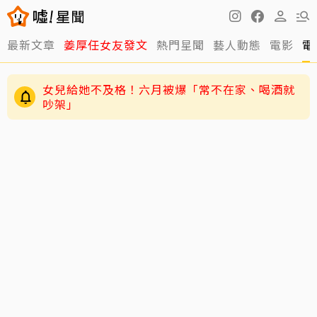
最新文章
姜厚任女友發文
熱門星聞
藝人動態
電影
電
女兒給她不及格！六月被爆「常不在家、喝酒就
吵架」