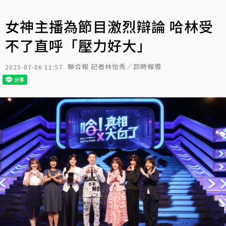
女神主播為節目激烈辯論 哈林受
不了直呼「壓力好大」
聯合報 記者林怡秀／即時報導
2025-07-06 11:57