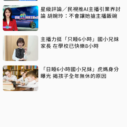
星級評論／民視推AI主播引業界討
論 胡婉玲：不會讓她搶主播飯碗
主播力挺「只睡6小時」國小兄妹
家長 在學校已快樂8小時
「日睡6小時國小兄妹」虎媽身分
曝光 揭孩子全年無休的原因