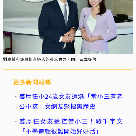
劉宸希和鄧崴都有過人的英文實力。圖／三立提供
更多新聞報導
姜厚任小24歲女友遭爆「當小三有老
公小孩」女網友怒揭黑歷史
姜厚任女友遭控當小三！發千字文
「不學邏輯很難開始好好活」