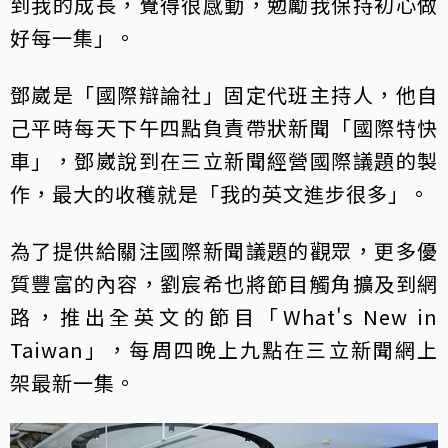
到我的成長，覺得很感動，勉勵我保持初心做
好每一集」。
鄧崴是「國際辯論社」固定代班主持人，他自
己平時每天下午四點負責帶狀新聞「國際特快
車」，鄧崴說到在三立新聞經營國際議題的製
作，最大的收穫就是「我的英文進步很多」。
為了提供給關注國際新聞議題的觀眾，更多優
質豐富的內容，劉宸希也將節目觸角擴及到網
路，推出全英文的節目「What's New in
Taiwan」，每周四晚上九點在三立新聞網上
架最新一集。