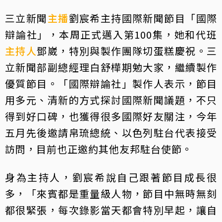
三立新聞
主播
劉宸希主持國際新聞節目「國際
辯論社」，本周正式邁入第100集，她和代班
主持人
鄧崴，特別與製作團隊切蛋糕慶祝。三
立新聞部副總經理白舒樺期勉大家，繼續製作
優質節目。「國際辯論社」製作人表示，節目
用多元、清新的方式探討國際新聞議題，不只
得到好口碑，也獲得很多國際好友關注，今年
五月先後邀請帛琉總統、以色列駐台代表接受
訪問，目前也正邀約其他友邦駐台使節。
身為主持人，劉宸希說自己跟著節目成長很
多，「來賓都是重量級人物，節目中無時無刻
都很緊張，每次錄影當天都會特別早起，讓自