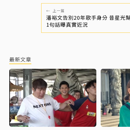
←
上一篇
潘裕文告別20年歌手身分 昔星光
1句話曝真實近況
最新文章