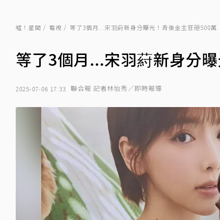
噓！星聞
電視
等了3個月...宋羽葤新身分曝光！背後金主狂砸500萬
等了3個月...宋羽葤新身分
聯合報 記者林怡秀／即時報導
2025-07-06 17:33