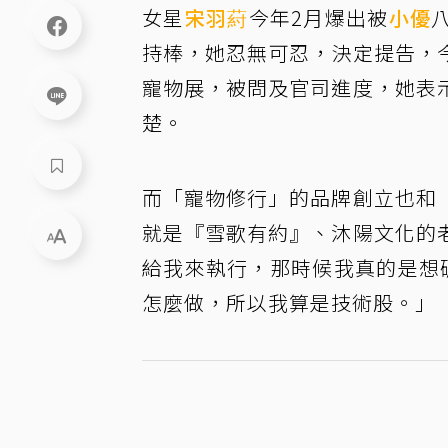
女星
宋羽葤
今年2月爆出被
小優
持棒，她忍無可忍，決定提告，
寵物展，被問及官司進度，她表
楚。
而「寵物修行」的品牌創立也和
就是『雪歌有約』、沐陽文化的
給我來執行，那時候我真的是想
怎麼做，所以我算是技術股。」