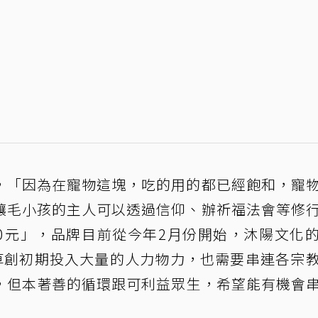
，「因為在寵物這塊，吃的用的都已經飽和，寵
讓毛小孩的主人可以透過信仰、辦祈福法會等修
000元」，品牌目前從今年2月份開始，沐陽文化
因草創初期投入大量的人力物力，也需要串連各宗
，但本著善的循環跟可利益眾生，希望能有機會