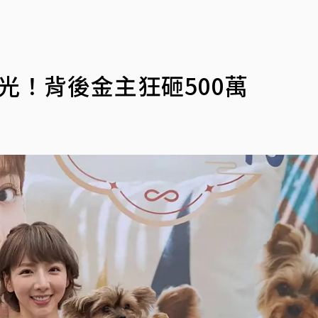
曝光！背後金主狂砸500萬