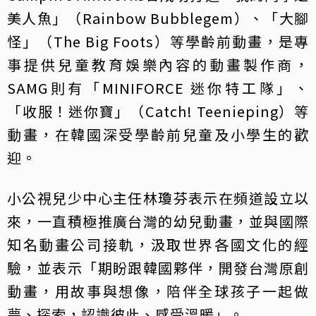
美人魚」（Rainbow Bubblegem）、「大腳
怪」（The Big Foots）等學齡前動畫，是專
事提供兒童教育娛樂內容的動畫製作商，
SAMG則有「MINIFORCE 迷你特工隊」、
「收服！迷你寶」（Catch! Teenieping）等
動畫，在韓國深受學齡前兒童及小學生的歡
迎。
小公視兒少中心主任林瓊芬表示在頻道設立以
來，一直積極推廣台灣的幼兒動畫，並與國際
知名動畫公司接軌，汲取世界各國文化的經
驗，並表示「期盼跟韓國夥伴，開發台灣原創
動畫，用故事與想像，陪伴全球孩子一起做
夢、探索，認識彼此、感受溫暖」。