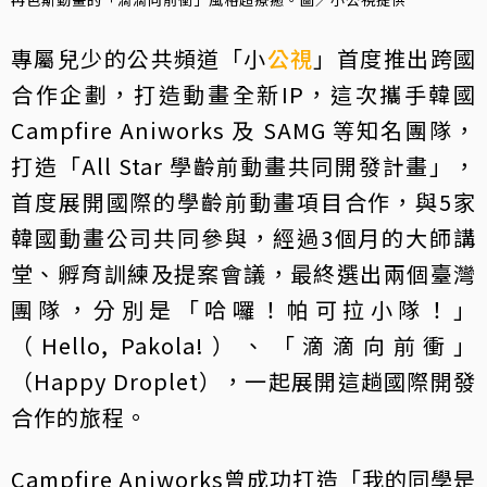
專屬兒少的公共頻道「小
公視
」首度推出跨國
合作企劃，打造動畫全新IP，這次攜手韓國
Campfire Aniworks 及 SAMG 等知名團隊，
打造「All Star 學齡前動畫共同開發計畫」，
首度展開國際的學齡前動畫項目合作，與5家
韓國動畫公司共同參與，經過3個月的大師講
堂、孵育訓練及提案會議，最終選出兩個臺灣
團隊，分別是「哈囉！帕可拉小隊！」
（Hello, Pakola!）、「滴滴向前衝」
（Happy Droplet），一起展開這趟國際開發
合作的旅程。
Campfire Aniworks曾成功打造「我的同學是