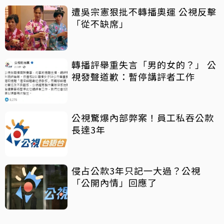
遭吳宗憲狠批不轉播奧運 公視反擊
「從不缺席」
轉播評舉重失言「男的女的？」 公
視發聲道歉：暫停講評者工作
公視驚爆內部弊案！員工私吞公款
長達3年
侵占公款3年只記一大過？公視
「公開內情」回應了