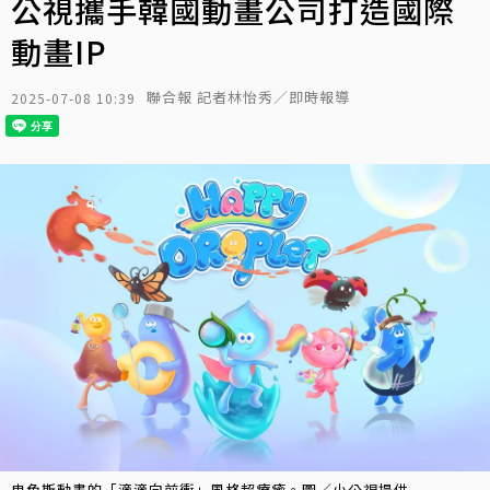
公視攜手韓國動畫公司打造國際
動畫IP
聯合報 記者林怡秀／即時報導
2025-07-08 10:39
冉色斯動畫的「滴滴向前衝」風格超療癒。圖／小公視提供