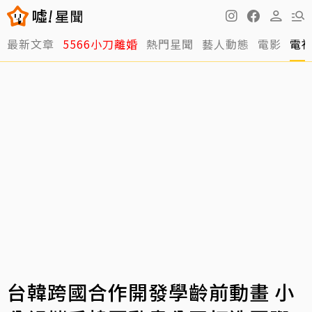
最新文章
5566小刀離婚
熱門星聞
藝人動態
電影
電
台韓跨國合作開發學齡前動畫 小