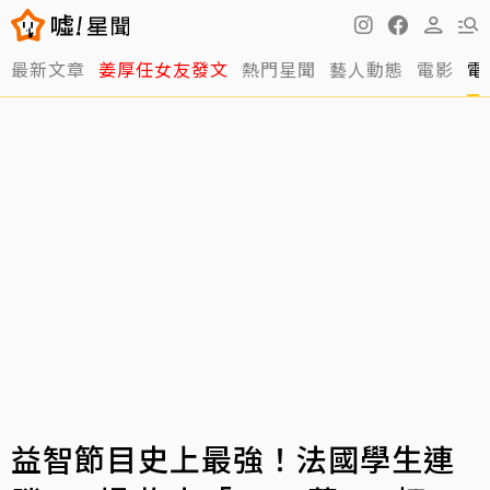
最新文章
姜厚任女友發文
熱門星聞
藝人動態
電影
電
益智節目史上最強！法國學生連