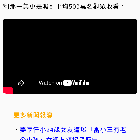
利那一集更是吸引平均500萬名觀眾收看。
更多新聞報導
姜厚任小24歲女友遭爆「當小三有老
公小孩」女網友怒揭黑歷史