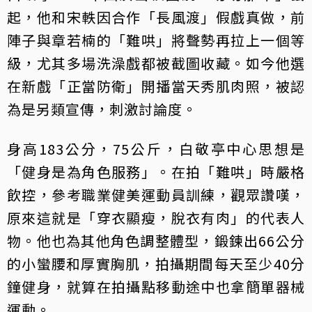
起，他和宋軼因合作「長風渡」假戲真做，前
陣子與章若楠的「難哄」將聲勢再拉上一個等
級，尤其多場洗澡戲都被截圖收藏。如今他選
在新戲「正當防衛」開播當天秀肌肉照，被認
為是另類宣傳，刺激討論度。
身高183公分，75公斤，白敬亭中心思想是
「健身是為角色服務」。在拍「難哄」時嚴格
飲控，參考職業健美運動員訓練，觀眾讚嘆，
原來這就是「穿衣顯瘦，脫衣有肉」的代表人
物。他也為其他角色調整體型，鍛鍊出66公分
的小蠻腰和厚實胸肌，拍攝期間每天至少40分
鐘健身，就算在拍攝點移動途中也拿簡單器械
運動。