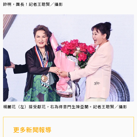
帥啊，團長！記者王聰賢／攝影
楊麗花（左）接受獻花，右為得意門生陳亞蘭。記者王聰賢／攝影
更多新聞報導