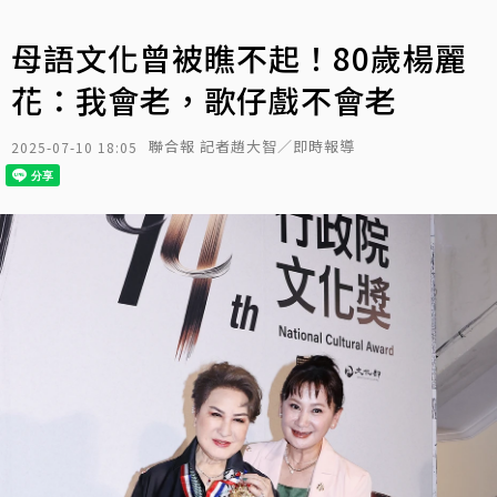
母語文化曾被瞧不起！80歲楊麗
花：我會老，歌仔戲不會老
聯合報 記者趙大智／即時報導
2025-07-10 18:05