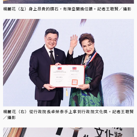
楊麗花（左）身上昂貴的鑽石，有陳亞蘭擔任鑣。記者王聰賢／攝影
楊麗花（右）從行政院長卓榮泰手上拿到行政院文化獎。記者王聰賢
／攝影