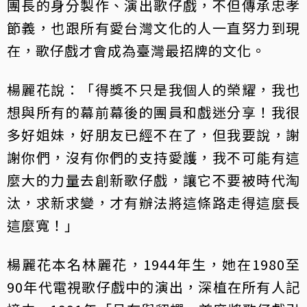
團長的身分製作、演出歌仔戲，不但傳承忠孝
節義，也跟所有愛台灣文化的人一直努力到現
在，歌仔戲才會成為臺灣最招牌的文化。
楊麗花說：「得獎不只是我個人的榮耀，我也
想與所有的幕前幕後的團員和戲迷分享！我很
多好姐妹，好朋友已經不在了，但我要說，謝
謝你們，沒有你們的支持愛護，我不可能有這
麼大的力量去創新歌仔戲，讓它不要被時代淘
汰，求新求變，才有辦法將這條路走得這麼長
這麼寬！」
楊麗花本名林麗花，1944年生，她在1980至
90年代電視歌仔戲中的演出，深植在所有人記