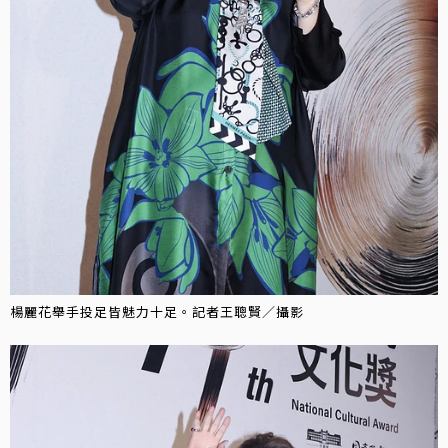
楊麗花舉手投足皆魅力十足。記者王聰賢／攝影