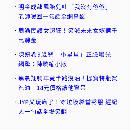
明金成龍鳳胎兒吐「我沒有爸爸」
老師暖回一句話全網鼻酸
周渝民護女超狂！笑喊未來女婿備千
萬聘金
陳妍希9歲兒「小星星」正臉曝光
網驚：陳曉縮小版
連晨翔騎車竟半路沒油！提寶特瓶買
汽油 18元價格讓他驚呆
JYP又玩瘋了！穿垃圾袋當秀服 經紀
人一句話全場笑翻