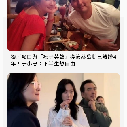
獨／鬆口與「痞子英雄」導演蔡岳勳已離婚4
年！于小惠：下半生想自由