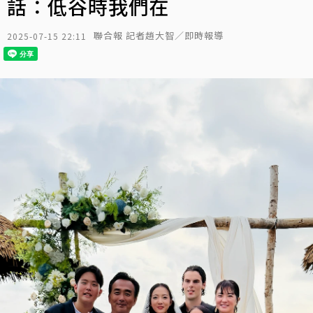
話：低谷時我們在
聯合報 記者趙大智／即時報導
2025-07-15 22:11