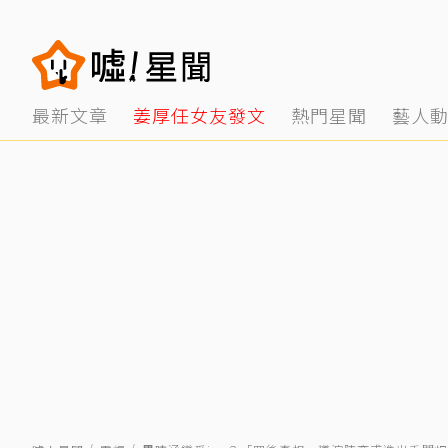
最新文章
姜厚任女友發文
熱門星聞
藝人