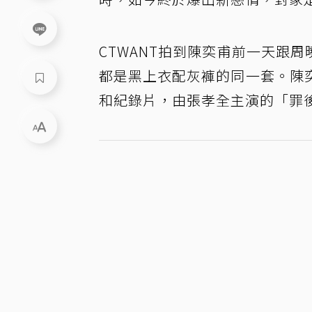
CTWANT拍到陳奕甫前一天跟
都是黑上衣配灰褲的同一套。陳
和紀錄片，由張孝全主演的「罪