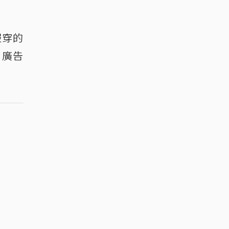
服穿的
、廣告