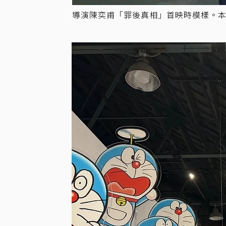
導演陳奕甫「罪後真相」首映時模樣。