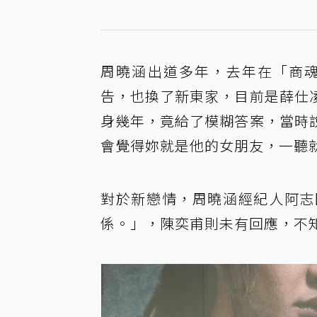
周曉涵出道多年，去年在「商魂
告，也換了新東家，目前是薛仕
身幾年，竟給了模糊答案，當時
會覺得妳就是他的女朋友，一聽
對於新戀情，周曉涵經紀人阿志
係。」，陳奕甫則未有回應，不