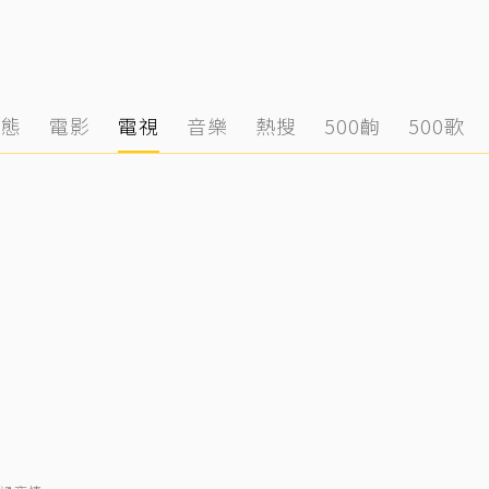
動態
電影
電視
音樂
熱搜
500齣
500歌