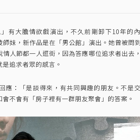
」有大膽情欲戲演出，不久前剛卸下10年的
凌師妹，新作品是在「男公館」演出。她曾被問
說情人節都一人逛街，因為答應哪位追求者出去
就是追求者眾的感言。
回應：「是談得來，有共同興趣的朋友。不是
知會不會有「房子裡有一群朋友聚會」的答案。