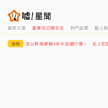
最新文章
姜厚任公開女友
熱門星聞
藝人
快訊