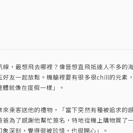
航線，最想飛去哪裡？偉晉想直飛抵達人不多的
好友一起放鬆。機艙裡要有很多很chill的元素
整體就像在度假一樣」。
拿來乘客送他的禮物，「當下突然有種被追求的
爸爸為了感謝他幫忙簽名，特地從機上購物買了
印象深刻，覺得很被珍惜，也很開心」。