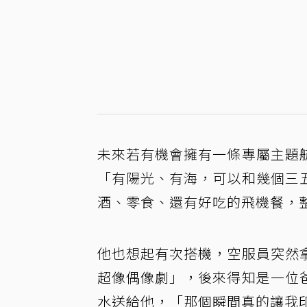
未來若有機會擁有一條專屬主題
「有陽光、有海，可以和幾個三五
酒、零食、還有好吃的飛機餐，
他也想起有次搭機，空服員突然
超像偶像劇」，後來得知是一位
水送給他，「那個瞬間真的讓我