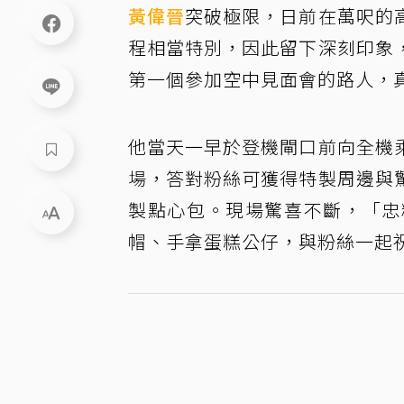
黃偉晉
突破極限，日前在萬呎的
程相當特別，因此留下深刻印象
第一個參加空中見面會的路人，
他當天一早於登機閘口前向全機
場，答對粉絲可獲得特製周邊與
製點心包。現場驚喜不斷，「忠
帽、手拿蛋糕公仔，與粉絲一起