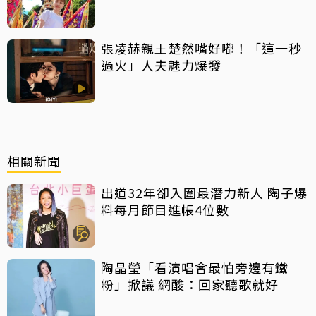
張凌赫親王楚然嘴好嘟！「這一秒
過火」人夫魅力爆發
相關新聞
出道32年卻入圍最潛力新人 陶子爆
料每月節目進帳4位數
陶晶瑩「看演唱會最怕旁邊有鐵
粉」掀議 網酸：回家聽歌就好