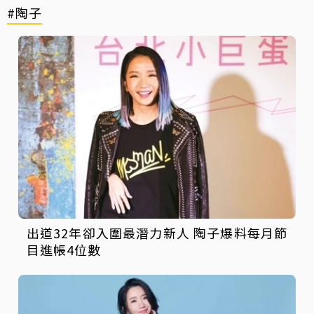
#陶子
出道32年卻入圍最潛力新人 陶子爆料每月節
目進帳4位數