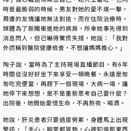
時是最脆弱的時候，男友對她的愛不堪一擊，
周遭的友情讓她無法割捨，而在住院治療時，
媒體為了新聞衝進她的病房，所幸她事先得到
消息閃人，但已嚇得驚慌失措，她說：「我對
外謊稱到醫院健康檢查，不想讓媽媽擔心。」
陶子說，當時為了主持現場直播節目，有6年
時間從沒好好坐下來享受一頓晚餐，永遠是匆
匆吃完便當，再趕下一個現場，大病一場，讓
她停下來想想，是不是重新思考自己要什麼？
出院後，她開始愛惜生命，不再熬夜、喝酒。
她說，肝炎患者只要過度勞累，身體馬上出現
警訊，「手心、腳掌都冒熱，心裡知道那東西