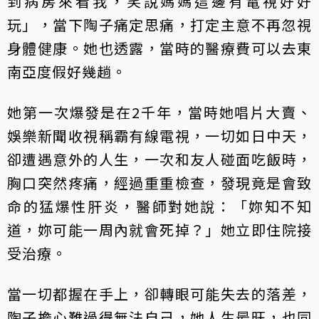
到病房來看我，笑說媽媽這邊有電視好好
玩」，當下陶子痛定思痛，打定主意不再忽視
身體健康。她也透露，當時的醫療費可以去東
南亞度假好幾趟。
她第一次爆發是在2千年，當時她唱片大賣、
娛樂新聞收視稱霸有線電視，一切如日中天，
卻遭遇意外的人生，一次和友人碰面吃飯時，
胸口突然疼痛，經過重重檢查，發現竟是會致
命的猛爆性肝炎，醫師對她說：「妳知不知
道，妳可能一周內就會死掉？」她立即住院接
受治療。
當一切都握在手上，卻轉眼可能失去的落差，
陶子擔心難過得無法自己，她人生最旺，也同