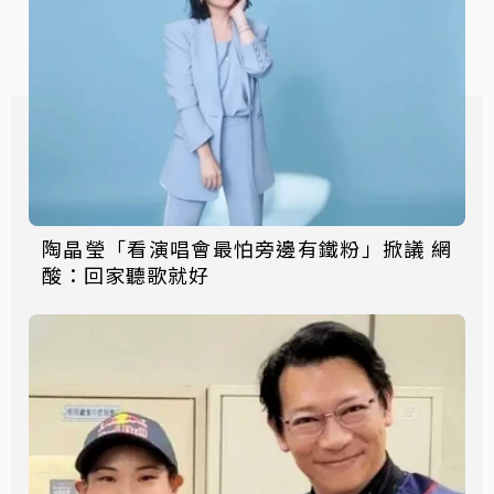
陶晶瑩「看演唱會最怕旁邊有鐵粉」掀議 網
酸：回家聽歌就好