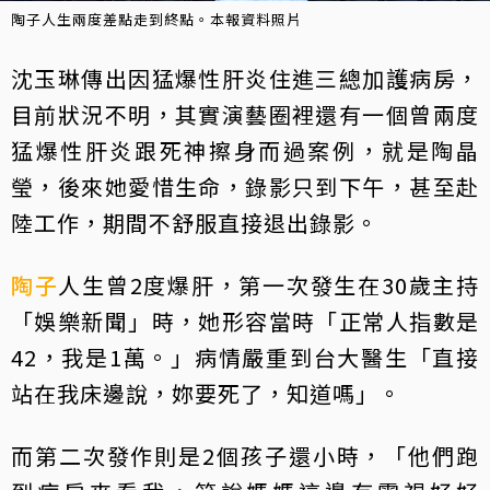
陶子人生兩度差點走到終點。本報資料照片
沈玉琳傳出因猛爆性肝炎住進三總加護病房，
目前狀況不明，其實演藝圈裡還有一個曾兩度
猛爆性肝炎跟死神擦身而過案例，就是陶晶
瑩，後來她愛惜生命，錄影只到下午，甚至赴
陸工作，期間不舒服直接退出錄影。
陶子
人生曾2度爆肝，第一次發生在30歲主持
「娛樂新聞」時，她形容當時「正常人指數是
42，我是1萬。」病情嚴重到台大醫生「直接
站在我床邊說，妳要死了，知道嗎」。
而第二次發作則是2個孩子還小時，「他們跑