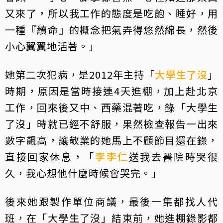
又來了，所以我工作的態度是吃飽、睡好，用
一種『續命』的概念把氣弄得悠然綿長，然後
小心翼翼地活著。」
她第二次犯病，是2012年主持「
大學生了沒
」
時期，原因是當時接連4天進棚，加上赴北京
工作，回來後又中、西藥混著吃，錄「大學生
了沒」時就已經不舒服，果然檢查報告一出來
數字飆高，讓敬業的她馬上不顧節目還在錄，
直接回家休息，「
李李仁
送我去醫院時哭很
久，我心想他什麼時候會哭完。」
後來她跟製作單位商議，最後一集都找人代
班，在「大學生了沒」結束前，她進棚錄影都