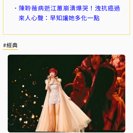
陳聆薇病逝江蕙崩潰爆哭！洩抗癌過
來人心聲：早知讓她多化一點
#經典