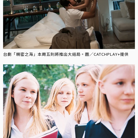
台劇「親密之海」本周五則將推出大結局。圖／CATCHPLAY+提供