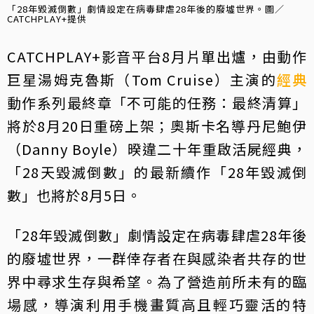
「28年毀滅倒數」劇情設定在病毒肆虐28年後的廢墟世界。圖／
CATCHPLAY+提供
CATCHPLAY+影音平台8月片單出爐，由動作
巨星湯姆克魯斯（Tom Cruise）主演的
經典
動作系列最終章「不可能的任務：最終清算」
將於8月20日重磅上架；奧斯卡名導丹尼鮑伊
（Danny Boyle）暌違二十年重啟活屍經典，
「28天毀滅倒數」的最新續作「28年毀滅倒
數」也將於8月5日。
「28年毀滅倒數」劇情設定在病毒肆虐28年後
的廢墟世界，一群倖存者在與感染者共存的世
界中尋求生存與希望。為了營造前所未有的臨
場感，導演利用手機畫質高且輕巧靈活的特