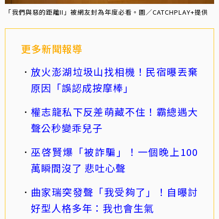
「我們與惡的距離II」被網友封為年度必看。圖／CATCHPLAY+提供
更多新聞報導
放火澎湖垃圾山找相機！民宿曝丟棄
原因「誤認成按摩棒」
權志龍私下反差萌藏不住！霸總遇大
聲公秒變乖兒子
巫啓賢爆「被詐騙」！一個晚上100
萬瞬間沒了 悲吐心聲
曲家瑞突發聲「我受夠了」！自曝討
好型人格多年：我也會生氣