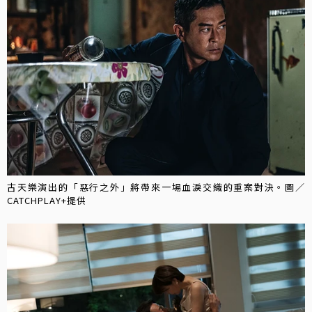
古天樂演出的「惡行之外」將帶來一場血淚交織的重案對決。圖／
CATCHPLAY+提供