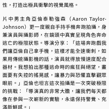
性，打造出極具衝擊的視覺風格。
片中男主角亞倫泰勒強森（Aaron Taylor-
Johnson）更一度親自手持手機奔跑拍攝，身
兼演員與攝影師，在鏡頭中真實呈現角色奔命
逃亡的極限狀態。導演分享：「這場奔跑戲我
們讓亞倫自己拿手機，這樣才能全速衝刺，如
果用傳統攝影機的話，演員就得放慢速度配合
器材。我想拍出那種逃命時的瘋狂與絕望，畫
面要有失控的搖晃感，讓暴力與恐懼直擊觀眾
眼前。」亞倫也坦言這次拍攝是一次突破極限
的挑戰：「導演真的非常大膽，讓我們每天都
像在參與一次嶄新的實驗，永遠保持警覺、充
滿新鮮感。」