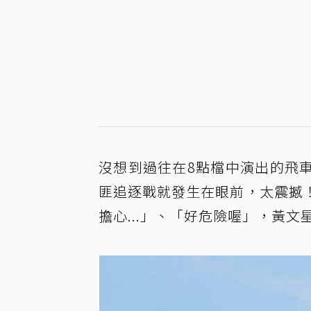
沒想到過往在8點檔中演出的飛
匪追逐戰就發生在眼前，太震撼
擔心...」、「好危險喔」，黃