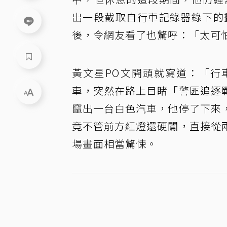
出一段截取自行車記錄器錄下的
後，令網友看了也驚呼：「太可
黃文星PO文開頭就寫道：「行
車，突然在路上目睹「警匪追逐
竄出一台白色汽車，他停了下來
竟不管前方紅燈還硬闖，直接從
場畫面相當驚悚。