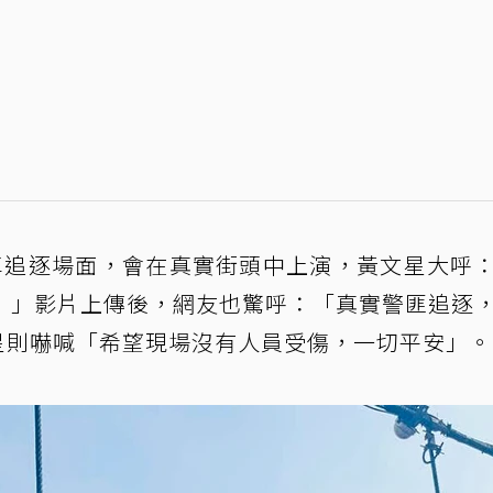
車追逐場面，會在真實街頭中上演，黃文星大呼
！」影片上傳後，網友也驚呼：「真實警匪追逐
文星則嚇喊「希望現場沒有人員受傷，一切平安」。