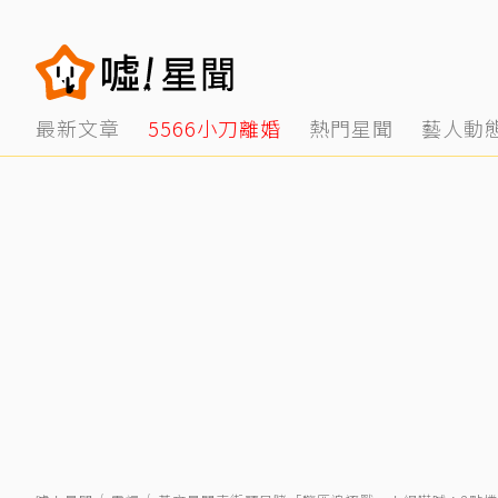
最新文章
5566小刀離婚
熱門星聞
藝人動