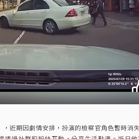
」，近期因劇情安排，扮演的檢察官角色暫時消
常透過社群和粉絲互動，分享生活點滴。近日他