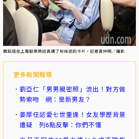
韓韶禧坐上電動車時認真讀了粉絲送的卡片。記者黃仲明／攝影
更多新聞報導
劉亞仁「男男親密照」流出！對方做
勢索吻 網：是新男友？
姜厚任認愛七世重逢！女友學歷背景
遭疑 列6點反擊：你們不懂