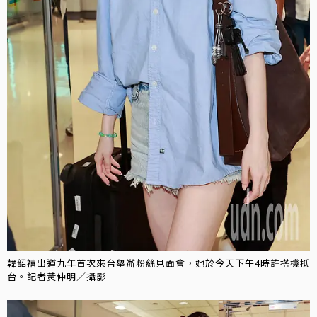
韓韶禧出道九年首次來台舉辦粉絲見面會，她於今天下午4時許搭機抵
台。記者黃仲明／攝影