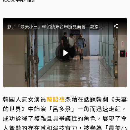
韓國人氣女演員
韓韶禧
憑藉在話題韓劇《夫妻
的世界》中飾演「呂多景」一角而迅速走紅，
成功詮釋了複雜且具爭議性的角色，展現了令
人驚豔的存在感和演技實力，被譽為「最美小