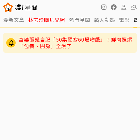
最新文章
林志玲曬帥兒照
熱門星聞
藝人動態
電影
電
富婆砸錢自肥「50集硬塞60場吻戲」！鮮肉遭爆
「包養、開房」全說了