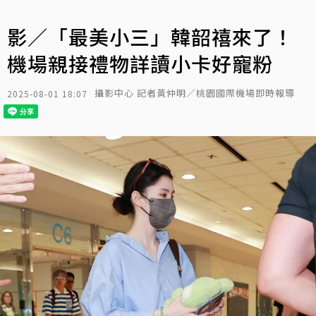
影／「最美小三」韓韶禧來了！
機場親接禮物詳讀小卡好寵粉
攝影中心 記者黃仲明／桃園國際機場即時報導
2025-08-01 18:07