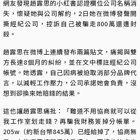
網友發現趙露思的小紅書認證欄位公司名稱消
失，懷疑她與公司解約，2日她在微博發聲開
撕經紀公司，控訴自己被騙走800萬還遭封
殺。
趙露思在微博上連續發布兩篇貼文，痛揭與雙
方長達8個月的糾紛，並在文中標註經紀公司
帳號。她透露，自己因病被迫取消部分品牌代
言，以減輕工作壓力，公司承諾她會負責，沒
想到卻換來她賠錢的結果。
這也讓趙露思痛批：「難道不用協商就可以從
我工作室划走錢？再騙我財務簽掉分帳單。
205w（約新台幣845萬）已經給掉了，協商無