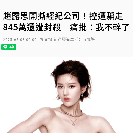
趙露思開撕經紀公司！控遭騙走
845萬還遭封殺 痛批：我不幹了
聯合報 記者廖福生／即時報導
2025-08-03 00:00