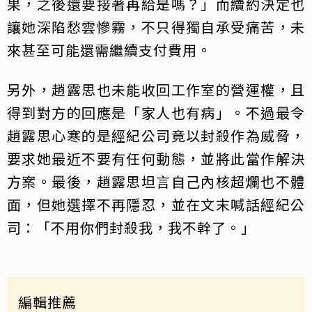
果，之後還要接著再給是嗎？」而續約決定也
讓她深陷愁雲慘霧，不只得獨自承受痛苦，未
來甚至可能還需繼續支付費用。
另外，趙露思也未能收回工作室的營運權，且
得到對方的回應是「家人也有病」。不過最令
趙露思心寒的是經紀公司竟以封殺作為威脅，
要求她最近不要有任何動態，並將此當作解決
方案。最後，趙露思坦言自己內核超爛也不體
面，但她選擇不再隱忍，並在文末喊話經紀公
司：「不用你們封殺我，我不幹了。」
編輯推薦