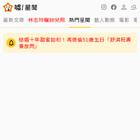
最新文章
林志玲曬帥兒照
熱門星聞
藝人動態
電影
電
結婚十年甜蜜如初！馮德倫51歲生日「舒淇祝壽
兼放閃」