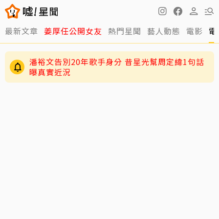
最新文章
姜厚任公開女友
熱門星聞
藝人動態
電影
電
潘裕文告別20年歌手身分 昔星光幫周定緯1句話
曝真實近況