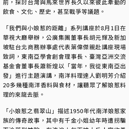
前，探討台灣與馬來世界長久以來彼此牽動的
飲食、文化、歷史，甚至戰爭等議題。
「我們與小娘惹的距離」系列講座於8月1日在
華視大廳舉辦，公廣集團董事長胡元輝及新加
坡駐台北商務辦事處代表葉偉傑親赴講座現場
致詞，東南亞學會創會理事長、臺灣亞洲交流
基金會董事長蕭新煌以「當年，我從東南亞出
發」進行主題演講，南洋料理達人劉明芳介紹
20多幾種南洋香料與食材，讓聽眾了解娘惹料
理的來龍去脈。
「小娘惹之翡翠山」描述1950年代南洋娘惹家
族的傳奇故事，其中有千金小姐幼年時遭拐騙