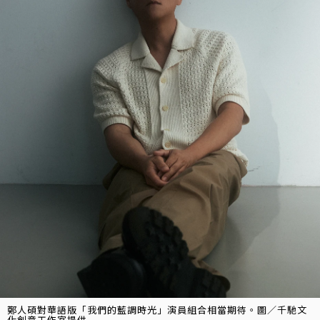
鄭人碩對華語版「我們的藍調時光」演員組合相當期待。圖／千馳文
化創意工作室提供