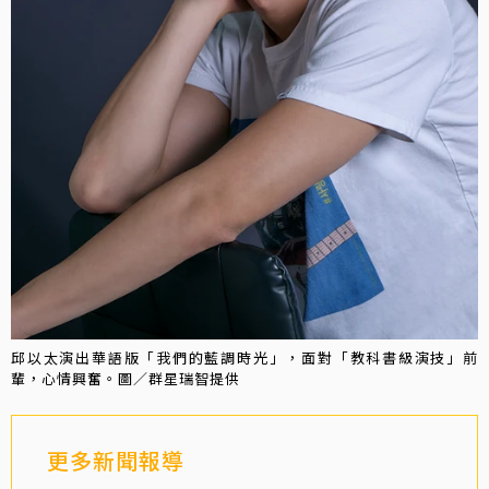
邱以太演出華語版「我們的藍調時光」，面對「教科書級演技」前
輩，心情興奮。圖／群星瑞智提供
更多新聞報導