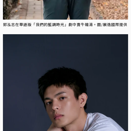
郭泓志在華語版「我們的藍調時光」劇中賣牛雜湯。圖/展逸國際提供