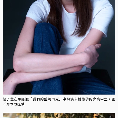
詹子萱在華語版「我們的藍調時光」中扮演未婚懷孕的女高中生。圖
／甯聚力提供