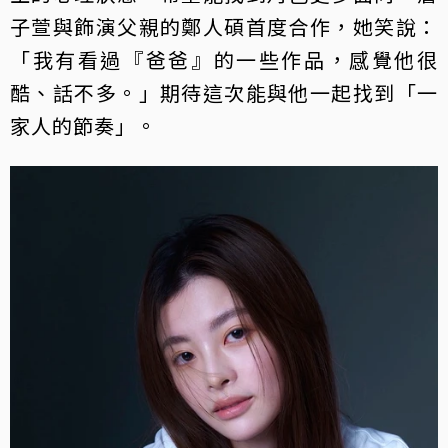
子萱與飾演父親的鄭人碩首度合作，她笑說：
「我有看過『爸爸』的一些作品，感覺他很
酷、話不多。」期待這次能與他一起找到「一
家人的節奏」。