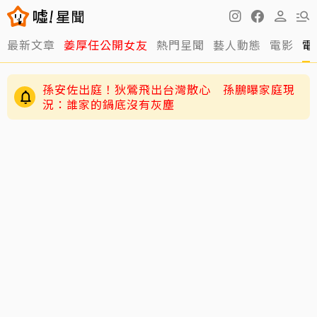
最新文章
姜厚任公開女友
熱門星聞
藝人動態
電影
電
孫安佐出庭！狄鶯飛出台灣散心 孫鵬曝家庭現
況：誰家的鍋底沒有灰塵