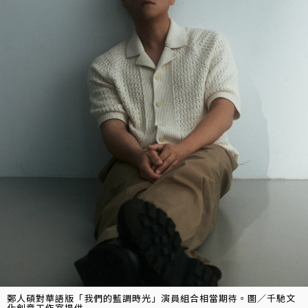
鄭人碩對華語版「我們的藍調時光」演員組合相當期待。圖／千馳文
化創意工作室提供