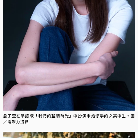
詹子萱在華語版「我們的藍調時光」中扮演未婚懷孕的女高中生。圖
／甯聚力提供