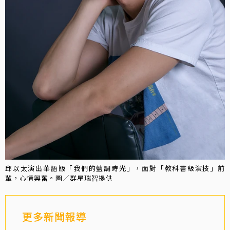
邱以太演出華語版「我們的藍調時光」，面對「教科書級演技」前
輩，心情興奮。圖／群星瑞智提供
更多新聞報導