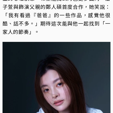
子萱與飾演父親的鄭人碩首度合作，她笑說：
「我有看過『爸爸』的一些作品，感覺他很
酷、話不多。」期待這次能與他一起找到「一
家人的節奏」。