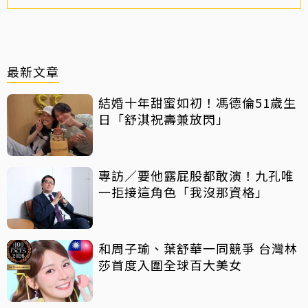
最新文章
結婚十年甜蜜如初！馮德倫51歲生
日「舒淇祝壽兼放閃」
專訪／要他露屁股都敢演！九孔唯
一拒接這角色「我沒那資格」
和周子瑜、葉舒華一同競爭 台灣林
莎首度入圍全球百大美女