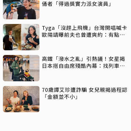
俑者「得過獎實力派女演員」
Tyga「沒趕上飛機」台灣開唱喊卡
歐陽靖曝前夫也曾遭爽約：有點莫
名其妙
高鐵「潑水之亂」引熱議！女星揭
日本搭自由席殘酷內幕：找列車長
也沒用
70歲譚艾珍遭詐騙 女兒親揭過程認
「金額並不小」