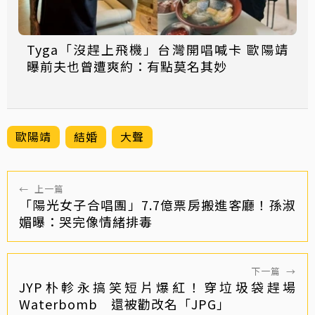
Tyga「沒趕上飛機」台灣開唱喊卡 歐陽靖
曝前夫也曾遭爽約：有點莫名其妙
歐陽靖
結婚
大聲
←
上一篇
「陽光女子合唱團」7.7億票房搬進客廳！孫淑
媚曝：哭完像情緒排毒
下一篇
→
JYP朴軫永搞笑短片爆紅！穿垃圾袋趕場
Waterbomb 還被勸改名「JPG」