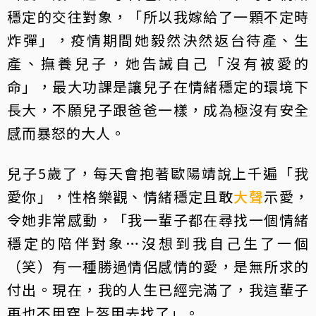
穩定的交往對象，「所以我嫁給了一顆不定時
炸彈」，疫情期間她毅然決然返台待產、生
產、撫養兒子，她告誡自己「沒有被愛的
命」，最大功課是讓兒子在情緒穩定的環境下
長大，不願兒子跟爸爸一樣，成為極沒有安全
感而暴怒的大人。
兒子5歲了，每天會抱著歐陽靖說上千遍「我
愛你」，性格樂觀、情緒穩定且敢
大聲
示愛，
令她非常感動，「我一輩子都在尋找一個情緒
穩定的陪伴對象…沒想到我自己生了一個
（笑）有一種勝過情侶感情的愛，是無所求的
付出。現在，我的人生已經完滿了，我這輩子
再也不用穿上盔甲去找了」。