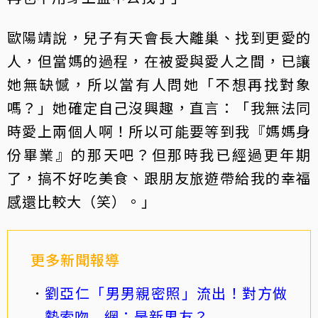
歐陽靖說，兒子有天會長大離巢、找到更愛的
人，但當媽的過程，在被愛與愛人之間，已讓
她無缺憾，所以當有人問她「不想再找對象
嗎？」她確定自己沒興趣，直言：「我無法同
時愛上兩個人啊！所以可能要等到我『媽媽身
份畢業』的那天吧？但那時我已經過更年期
了，搞不好吃美食、跟朋友旅遊帶給我的幸福
感還比較大（笑）。」
更多新聞報導
劉亞仁「男男親密照」流出！對方做
勢索吻 網：是新男友？