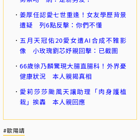
姜厚任認愛七世重逢！女友學歷背景
遭疑 列6點反擊：你們不懂
五月天冠佑20愛女遭AI合成不雅影
像 小玫瑰劉芯妤親回擊：已截圖
66歲徐乃麟驚現大腸直腸科！外界憂
健康狀況 本人親揭真相
愛莉莎莎颱風天讓助理「肉身護植
栽」挨轟 本人親回應
#歐陽靖