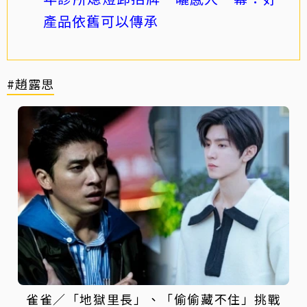
產品依舊可以傳承
#趙露思
雀雀／「地獄里長」、「偷偷藏不住」挑戰