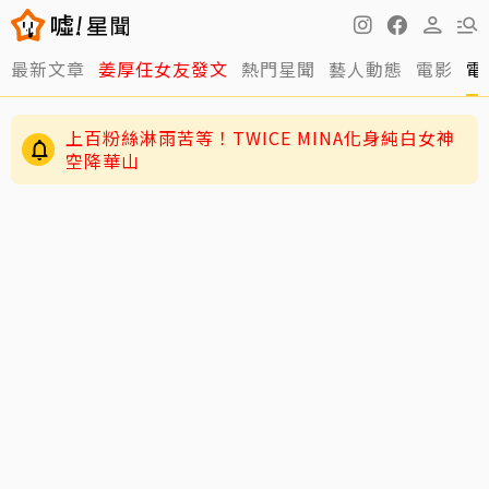
最新文章
姜厚任女友發文
熱門星聞
藝人動態
電影
電
上百粉絲淋雨苦等！TWICE MINA化身純白女神
空降華山